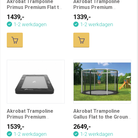
Akrobat Trampoline
Akrobat Trampoline
Primus Premium Flat to
Primus Premium
the Ground 430 cm
Flatground 335 x 244 cm
1439,-
1339,-
1-2 werkdagen
1-2 werkdagen
Akrobat Trampoline
Akrobat Trampoline
Primus Premium
Gallus Flat to the Ground
Flatground 430 x 305 cm
365 cm
1539,-
2649,-
1-2 werkdagen
1-2 werkdagen