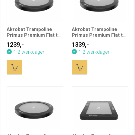
Akrobat Trampoline
Akrobat Trampoline
Primus Premium Flat to
Primus Premium Flat to
the Ground 305 cm
the Ground 365 cm
1239,-
1339,-
1-2 werkdagen
1-2 werkdagen