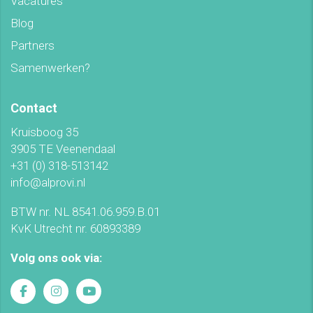
Vacatures
Blog
Partners
Samenwerken?
Contact
Kruisboog 35
3905 TE Veenendaal
+31 (0) 318-513142
info@alprovi.nl
BTW nr. NL 8541.06.959.B.01
KvK Utrecht nr. 60893389
Volg ons ook via: