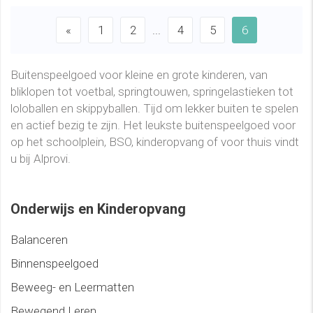
«
1
2
...
4
5
6
Buitenspeelgoed voor kleine en grote kinderen, van
bliklopen tot voetbal, springtouwen, springelastieken tot
loloballen en skippyballen. Tijd om lekker buiten te spelen
en actief bezig te zijn. Het leukste buitenspeelgoed voor
op het schoolplein, BSO, kinderopvang of voor thuis vindt
u bij Alprovi.
Onderwijs en Kinderopvang
Balanceren
Binnenspeelgoed
Beweeg- en Leermatten
Bewegend Leren