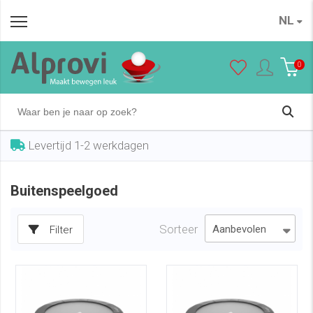
NL
0
Levertijd 1-2 werkdagen
Buitenspeelgoed
Sorteer
Filter