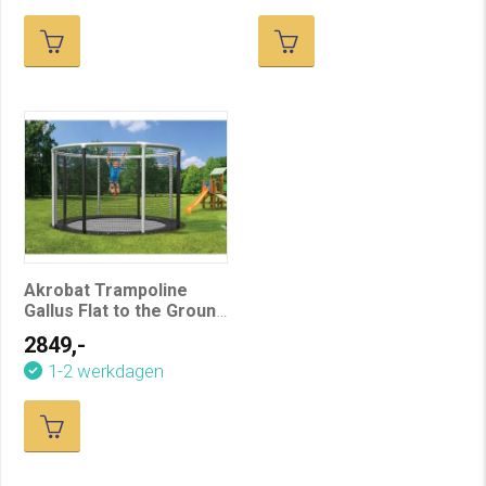
Akrobat Trampoline
Gallus Flat to the Ground
430 cm
2849,-
1-2 werkdagen