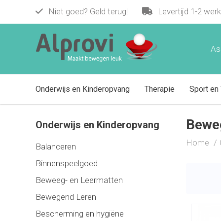
Niet goed? Geld terug!
Levertijd 1-2 wer
As
Onderwijs en Kinderopvang
Therapie
Sport en 
Bewe
Onderwijs en Kinderopvang
Home
Balanceren
Binnenspeelgoed
Beweeg- en Leermatten
Bewegend Leren
Bescherming en hygiëne