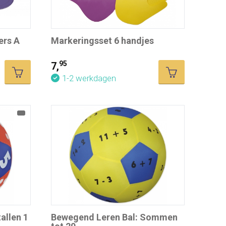
ers A
Markeringsset 6 handjes
95
7,
1-2 werkdagen
allen 1
Bewegend Leren Bal: Sommen