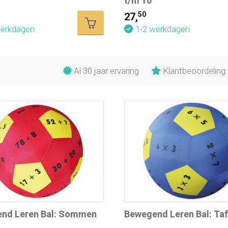
t/m 10
50
27,
werkdagen
1-2 werkdagen
Al 30 jaar ervaring
Klantbeoordeling:
nd Leren Bal: Sommen
Bewegend Leren Bal: Taf