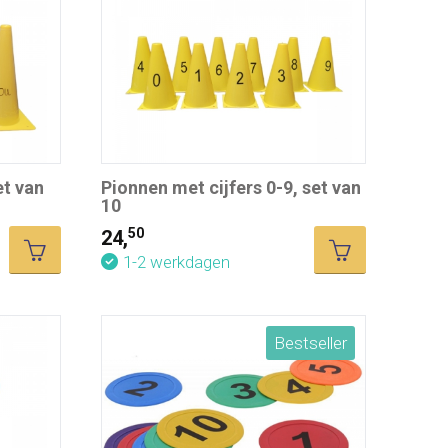
et van
Pionnen met cijfers 0-9, set van
10
50
24,
1-2 werkdagen
Bestseller