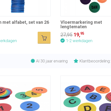
 met alfabet, set van 26
Vloermarkering met
lengtematen
95
27,95
19,
werkdagen
1-2 werkdagen
Al 30 jaar ervaring
Klantbeoordeling: