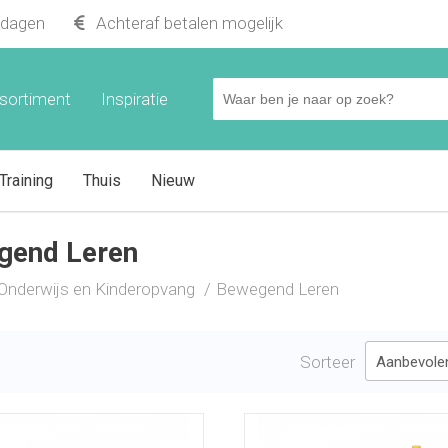
kdagen
Achteraf betalen mogelijk
sortiment
Inspiratie
Training
Thuis
Nieuw
gend Leren
Onderwijs en Kinderopvang
Bewegend Leren
Sorteer