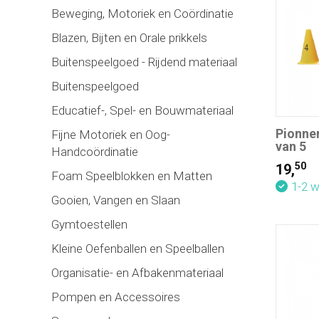
Beweging, Motoriek en Coördinatie
Blazen, Bijten en Orale prikkels
Buitenspeelgoed - Rijdend materiaal
Buitenspeelgoed
Educatief-, Spel- en Bouwmateriaal
Pionne
Fijne Motoriek en Oog-
van 5
Handcoördinatie
50
19,
Foam Speelblokken en Matten
1-2 
Gooien, Vangen en Slaan
Gymtoestellen
Kleine Oefenballen en Speelballen
Organisatie- en Afbakenmateriaal
Pompen en Accessoires