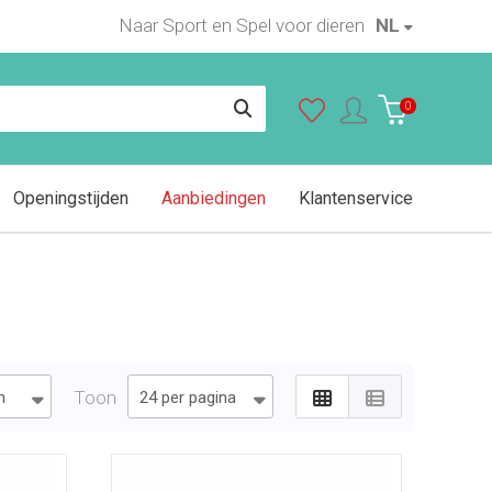
Naar Sport en Spel voor dieren
NL
0
Openingstijden
Aanbiedingen
Klantenservice
Toon