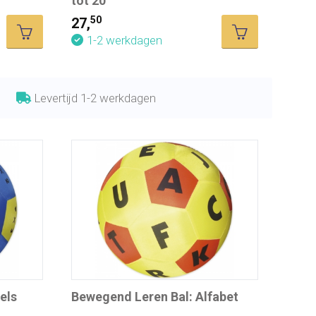
tot 20
50
27,
1-2 werkdagen
Levertijd 1-2 werkdagen
els
Bewegend Leren Bal: Alfabet