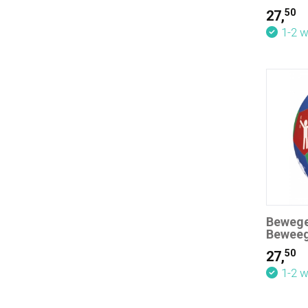
50
27,
1-2 
Bewege
Beweeg
50
27,
1-2 