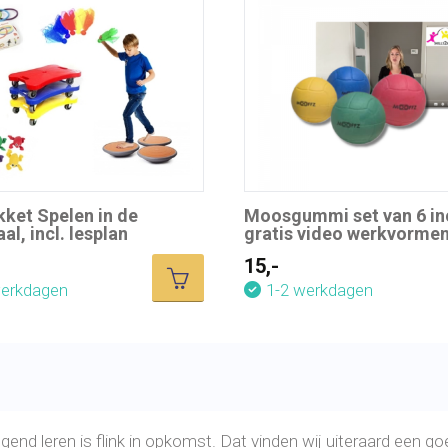
ket Spelen in de
Moosgummi set van 6 inc
al, incl. lesplan
gratis video werkvorme
15,-
werkdagen
1-2 werkdagen
end leren is flink in opkomst. Dat vinden wij uiteraard een 