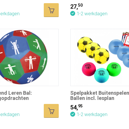
50
27,
werkdagen
1-2 werkdagen
nd Leren Bal:
Spelpakket Buitenspele
opdrachten
Ballen incl. lesplan
95
54,
werkdagen
1-2 werkdagen