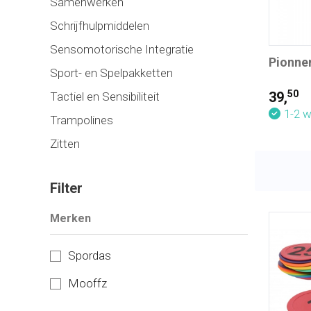
Samenwerken
Schrijfhulpmiddelen
Sensomotorische Integratie
Pionnen
Sport- en Spelpakketten
50
39,
Tactiel en Sensibiliteit
1-2 
Trampolines
Zitten
Filter
Merken
Spordas
Mooffz