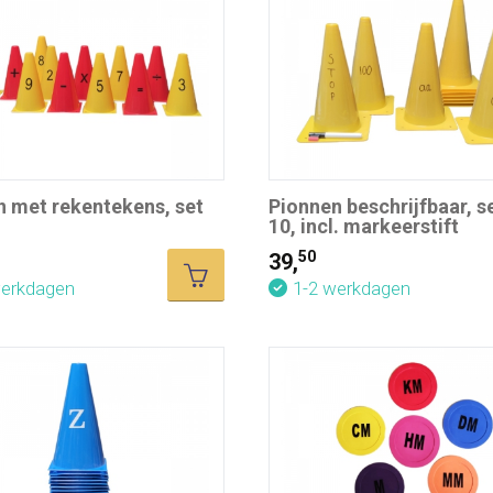
n met rekentekens, set
Pionnen beschrijfbaar, s
10, incl. markeerstift
50
39,
werkdagen
1-2 werkdagen