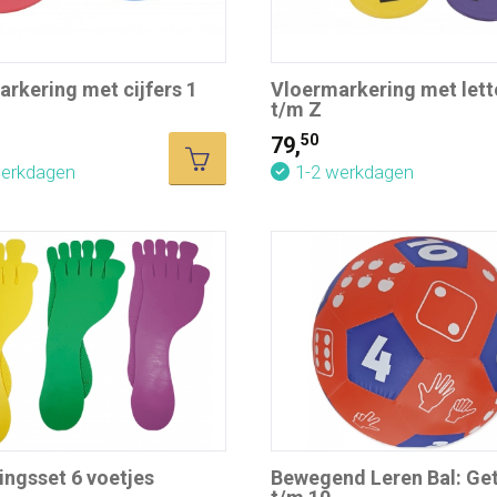
rkering met cijfers 1
Vloermarkering met lett
t/m Z
50
79,
werkdagen
1-2 werkdagen
ngsset 6 voetjes
Bewegend Leren Bal: Get