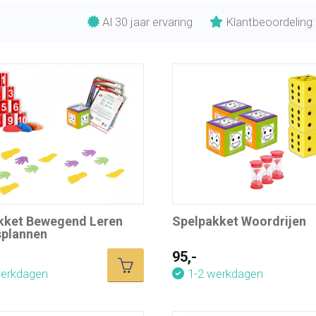
Al 30 jaar ervaring
Klantbeoordeling:
kket Bewegend Leren
Spelpakket Woordrijen
esplannen
95,-
werkdagen
1-2 werkdagen