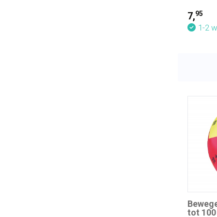
95
7,
1-2 
Bewege
tot 100