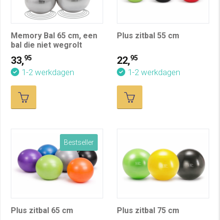
Memory Bal 65 cm, een
Plus zitbal 55 cm
bal die niet wegrolt
95
95
33,
22,
1-2 werkdagen
1-2 werkdagen
Bestseller
Plus zitbal 65 cm
Plus zitbal 75 cm