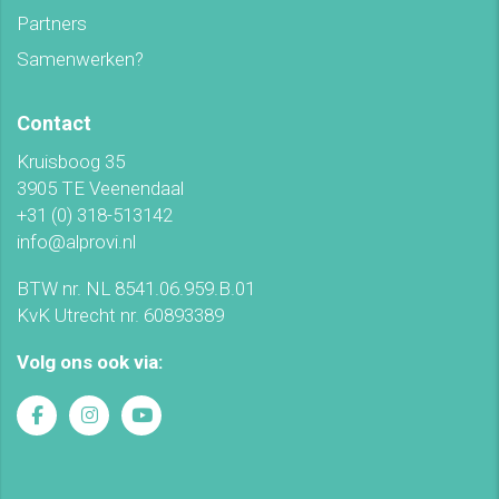
Partners
Samenwerken?
Contact
Kruisboog 35
3905 TE Veenendaal
+31 (0) 318-513142
info@alprovi.nl
BTW nr. NL 8541.06.959.B.01
KvK Utrecht nr. 60893389
Volg ons ook via: