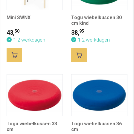
Mini SWNX
Togu wiebelkussen 30
cm kind
50
95
43,
38,
1-2 werkdagen
1-2 werkdagen
Togu wiebelkussen 33
Togu wiebelkussen 36
cm
cm