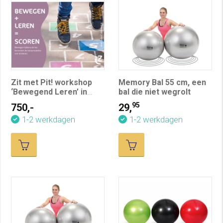
Zit met Pit! workshop
Memory Bal 55 cm, een
‘Bewegend Leren’ in
bal die niet wegrolt
company
95
750,-
29,
1-2 werkdagen
1-2 werkdagen