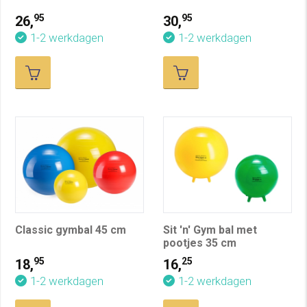
95
95
26,
30,
1-2 werkdagen
1-2 werkdagen
Classic gymbal 45 cm
Sit 'n' Gym bal met
pootjes 35 cm
95
25
18,
16,
1-2 werkdagen
1-2 werkdagen