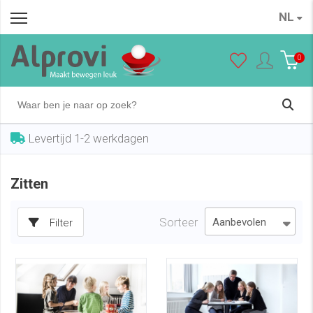
NL
0
Levertijd 1-2 werkdagen
Zitten
Sorteer
Filter