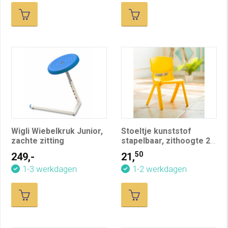
Wigli Wiebelkruk Junior,
Stoeltje kunststof
zachte zitting
stapelbaar, zithoogte 28
cm
50
249,-
21,
1-3 werkdagen
1-2 werkdagen