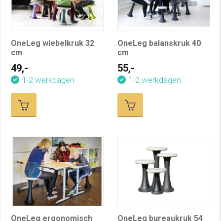
OneLeg wiebelkruk 32
OneLeg balanskruk 40
cm
cm
49,-
55,-
1-2 werkdagen
1-2 werkdagen
OneLeg ergonomisch
OneLeg bureaukruk 54