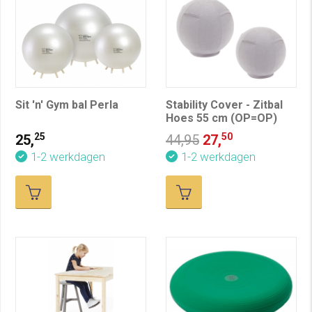
Sit 'n' Gym bal Perla
Stability Cover - Zitbal
Hoes 55 cm (OP=OP)
25
50
25,
44,95
27,
1-2 werkdagen
1-2 werkdagen