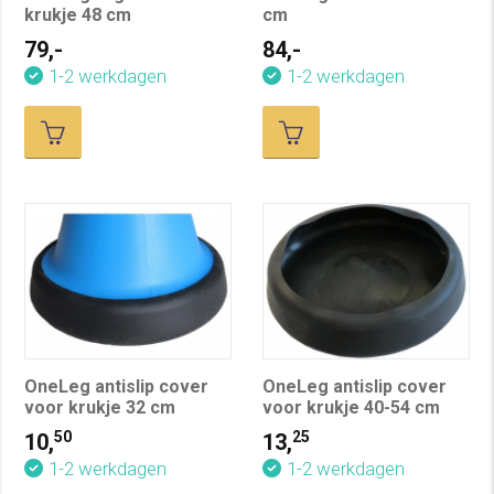
krukje 48 cm
cm
79,-
84,-
1-2 werkdagen
1-2 werkdagen
OneLeg antislip cover
OneLeg antislip cover
voor krukje 32 cm
voor krukje 40-54 cm
50
25
10,
13,
1-2 werkdagen
1-2 werkdagen