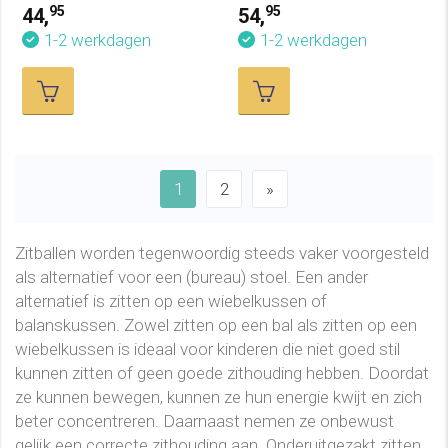
95
95
44,
54,
1-2 werkdagen
1-2 werkdagen
1
2
»
Zitballen worden tegenwoordig steeds vaker voorgesteld
als alternatief voor een (bureau) stoel. Een ander
alternatief is zitten op een wiebelkussen of
balanskussen. Zowel zitten op een bal als zitten op een
wiebelkussen is ideaal voor kinderen die niet goed stil
kunnen zitten of geen goede zithouding hebben. Doordat
ze kunnen bewegen, kunnen ze hun energie kwijt en zich
beter concentreren. Daarnaast nemen ze onbewust
gelijk een correcte zithouding aan. Onderuitgezakt zitten