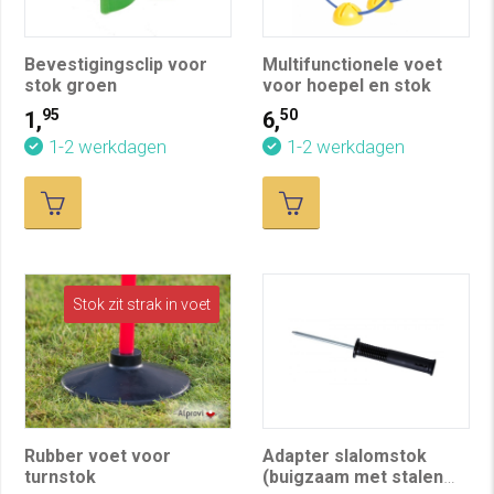
Bevestigingsclip voor
Multifunctionele voet
stok groen
voor hoepel en stok
95
50
1,
6,
1-2 werkdagen
1-2 werkdagen
Stok zit strak in voet
Rubber voet voor
Adapter slalomstok
turnstok
(buigzaam met stalen