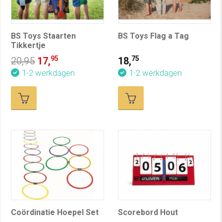
BS Toys Staarten
BS Toys Flag a Tag
Tikkertje
95
75
20,95
17,
18,
1-2 werkdagen
1-2 werkdagen
Coördinatie Hoepel Set
Scorebord Hout