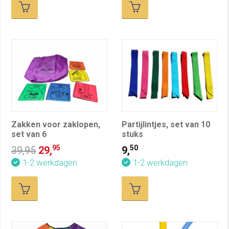
Zakken voor zaklopen,
Partijlintjes, set van 10
set van 6
stuks
95
50
39,95
29,
9,
1-2 werkdagen
1-2 werkdagen