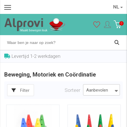
NL
0
Levertijd 1-2 werkdagen
Beweging, Motoriek en Coördinatie
Sorteer
Filter