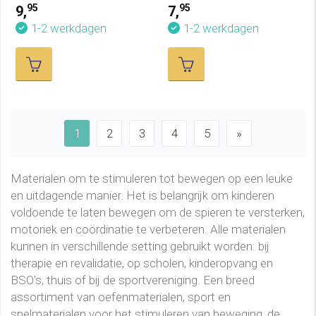
pin)
95
95
9,
7,
1-2 werkdagen
1-2 werkdagen
1
2
3
4
5
»
Materialen om te stimuleren tot bewegen op een leuke
en uitdagende manier. Het is belangrijk om kinderen
voldoende te laten bewegen om de spieren te versterken,
motoriek en coördinatie te verbeteren. Alle materialen
kunnen in verschillende setting gebruikt worden: bij
therapie en revalidatie, op scholen, kinderopvang en
BSO's, thuis of bij de sportvereniging. Een breed
assortiment van oefenmaterialen, sport en
spelmaterialen voor het stimuleren van beweging, de