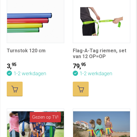
Turnstok 120 cm
Flag-A-Tag riemen, set
van 12 OP=OP
95
95
3,
79,
1-2 werkdagen
1-2 werkdagen
Gezien op TV!