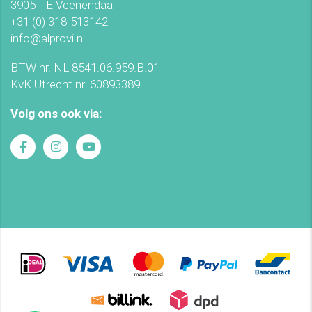
3905 TE Veenendaal
+31 (0) 318-513142
info@alprovi.nl
BTW nr. NL 8541.06.959.B.01
KvK Utrecht nr. 60893389
Volg ons ook via: