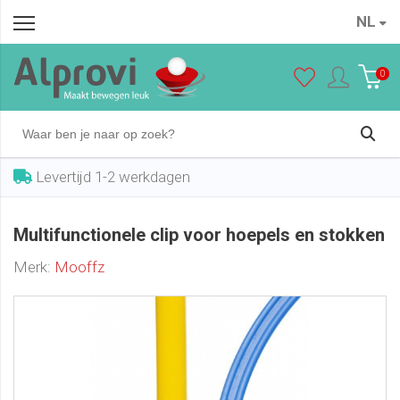
NL
Multifunctionele clip voor hoepels en stokken
In winkelwagen
€ 2,25
0
Levertijd 1-2 werkdagen
Multifunctionele clip voor hoepels en stokken
Merk:
Mooffz