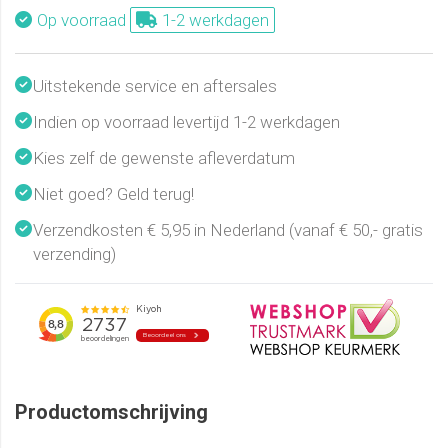
Op voorraad
1-2 werkdagen
Uitstekende service en aftersales
Indien op voorraad levertijd 1-2 werkdagen
Kies zelf de gewenste afleverdatum
Niet goed? Geld terug!
Verzendkosten € 5,95 in Nederland (vanaf € 50,- gratis
verzending)
Productomschrijving