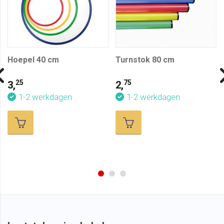
Hoepel 40 cm
Turnstok 80 cm
25
75
3,
2,
1-2 werkdagen
1-2 werkdagen