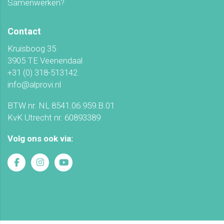
Samenwerken?
Contact
Kruisboog 35
3905 TE Veenendaal
+31 (0) 318-513142
info@alprovi.nl
BTW nr. NL 8541.06.959.B.01
KvK Utrecht nr. 60893389
Volg ons ook via: