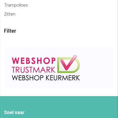
Trampolines
Zitten
Filter
Snel naar