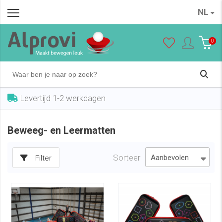
NL
0
Levertijd 1-2 werkdagen
Beweeg- en Leermatten
Sorteer
Filter