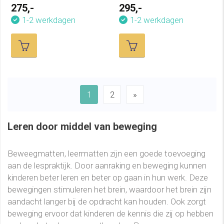
L200xB100xH40 cm
L200xB100xH60 cm
275,-
295,-
1-2 werkdagen
1-2 werkdagen
1
2
»
Leren door middel van beweging
Beweegmatten, leermatten zijn een goede toevoeging
aan de lespraktijk. Door aanraking en beweging kunnen
kinderen beter leren en beter op gaan in hun werk. Deze
bewegingen stimuleren het brein, waardoor het brein zijn
aandacht langer bij de opdracht kan houden. Ook zorgt
beweging ervoor dat kinderen de kennis die zij op hebben