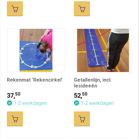
Rekenmat ‘Rekencirkel’
Getallenlijn, incl.
lesideeën
50
50
37,
52,
1-2 werkdagen
1-2 werkdagen