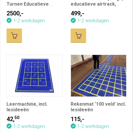
Turnen Educatieve
educatieve airtrack,
Airtrack, Multi Colour
L250xB150 cm
2500,-
499,-
1-2 werkdagen
1-2 werkdagen
Leermachine, incl.
Rekenmat ‘100 veld’ incl.
lesideeën
lesideeën
50
42,
115,-
1-2 werkdagen
1-2 werkdagen