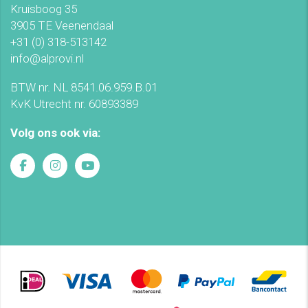
Kruisboog 35
3905 TE Veenendaal
+31 (0) 318-513142
info@alprovi.nl
BTW nr. NL 8541.06.959.B.01
KvK Utrecht nr. 60893389
Volg ons ook via: