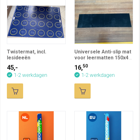
Twistermat, incl.
Universele Anti-slip mat
lesideeën
voor leermatten 150x40
cm
50
45,-
16,
1-2 werkdagen
1-2 werkdagen