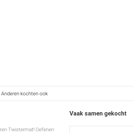
Anderen kochten ook
Vaak samen gekocht
eren Twistermat! Oefenen