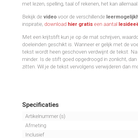
met lezen, spelling, taal of rekenen, het kan allemaal
Bekijk de
video
voor de verschillende
leermogelijk
inspiratie,
download
hier gratis
een aantal
lesidee
Met een krijtstift kun je op de mat schrijven, waar
doeleinden geschikt is. Wanneer er gelijk met de v
tekst wordt heen geschoven verdwijnt de tekst. Na v
minder. Is de stift goed opgedroogd in zonlicht, dan 
zitten. Wil je de tekst vervolgens verwijderen dan m
Specificaties
Artikelnummer (s)
Afmeting
Inclusief