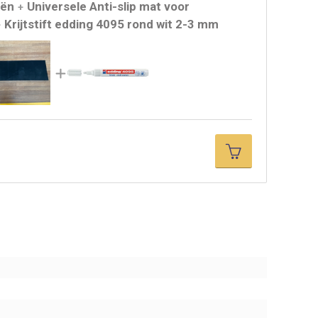
eën
Universele Anti-slip mat voor
+
Krijtstift edding 4095 rond wit 2-3 mm
+