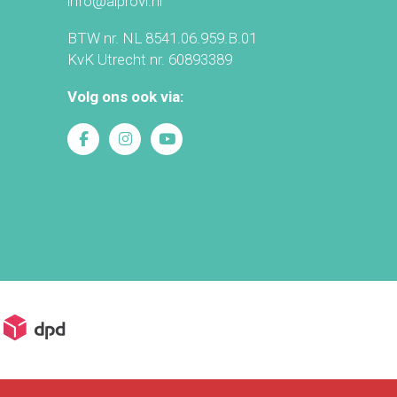
info@alprovi.nl
BTW nr. NL 8541.06.959.B.01
KvK Utrecht nr. 60893389
Volg ons ook via: