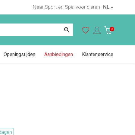
Naar Sport en Spel voor dieren
NL
In winkelwagen
0
Openingstijden
Aanbiedingen
Klantenservice
dagen