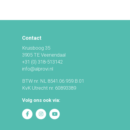
Contact
Kruisboog 35
3905 TE Veenendaal
+31 (0) 318-513142
info@alprovi.nl
BTW nr. NL 8541.06.959.B.01
KvK Utrecht nr. 60893389
Volg ons ook via: