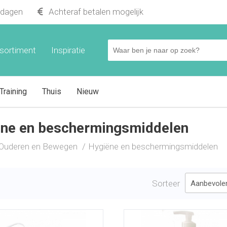
kdagen
Achteraf betalen mogelijk
sortiment
Inspiratie
Training
Thuis
Nieuw
ëne en beschermingsmiddelen
Ouderen en Bewegen
Hygiëne en beschermingsmiddelen
Sorteer