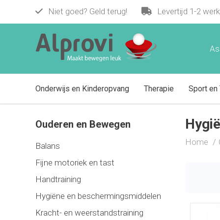
Niet goed? Geld terug!
Levertijd 1-2 wer
As
Onderwijs en Kinderopvang
Therapie
Sport en 
Hygi
Ouderen en Bewegen
Home
Balans
Fijne motoriek en tast
Handtraining
Hygiëne en beschermingsmiddelen
Kracht- en weerstandstraining