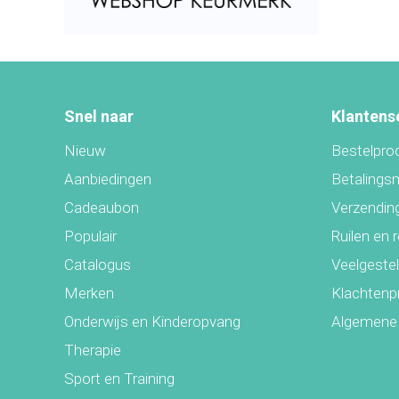
Snel naar
Klantens
Nieuw
Bestelpro
Aanbiedingen
Betalings
Cadeaubon
Verzending
Populair
Ruilen en 
Catalogus
Veelgeste
Merken
Klachtenp
Onderwijs en Kinderopvang
Algemene
Therapie
Sport en Training