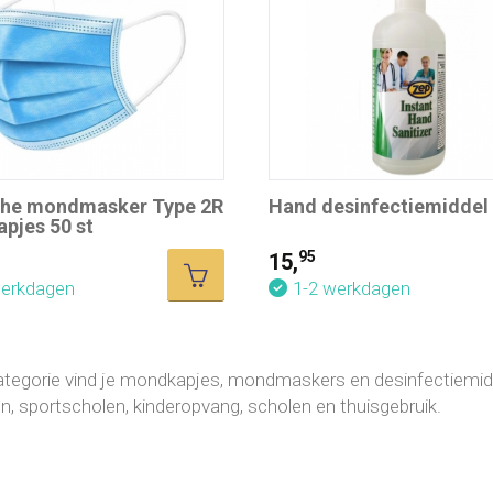
he mondmasker Type 2R
Hand desinfectiemiddel
pjes 50 st
95
15,
werkdagen
1-2 werkdagen
ategorie vind je mondkapjes, mondmaskers en desinfectiemidde
gen, sportscholen, kinderopvang, scholen en thuisgebruik.