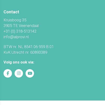
Contact
Kruisboog 35
3905 TE Veenendaal
+31 (0) 318-513142
info@alprovi.nl
BTW nr. NL 8541.06.959.B.01
KvK Utrecht nr. 60893389
Volg ons ook via: