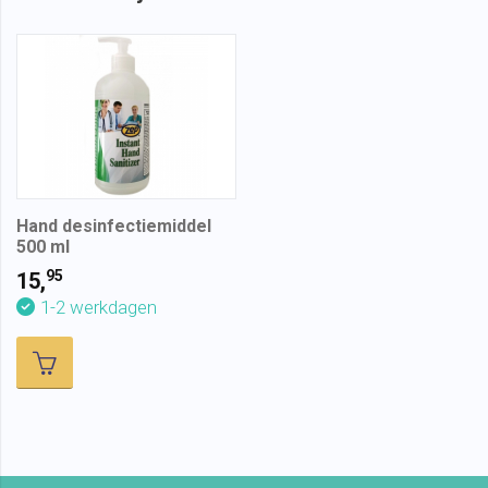
Hand desinfectiemiddel
500 ml
95
15,
1-2 werkdagen