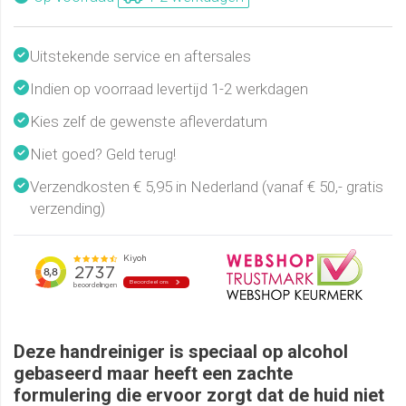
Uitstekende service en aftersales
Indien op voorraad levertijd 1-2 werkdagen
Kies zelf de gewenste afleverdatum
Niet goed? Geld terug!
Verzendkosten € 5,95 in Nederland (vanaf € 50,- gratis
verzending)
Deze handreiniger is speciaal op alcohol
gebaseerd maar heeft een zachte
formulering die ervoor zorgt dat de huid niet