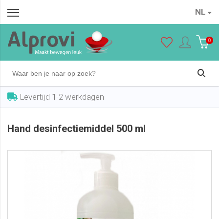
NL
Hand desinfectiemiddel 500 ml
In winkelwagen
€ 15,95
0
Levertijd 1-2 werkdagen
Hand desinfectiemiddel 500 ml