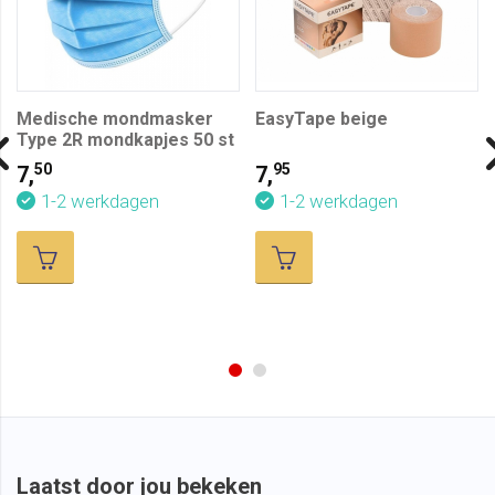
Medische mondmasker
EasyTape beige
Type 2R mondkapjes 50 st
50
95
7,
7,
1-2 werkdagen
1-2 werkdagen
Laatst door jou bekeken