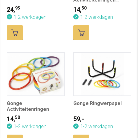
Nordic, pastel
95
50
24,
14,
1-2 werkdagen
1-2 werkdagen
Gonge
Gonge Ringwerpspel
Activiteitenringen
50
14,
59,-
1-2 werkdagen
1-2 werkdagen