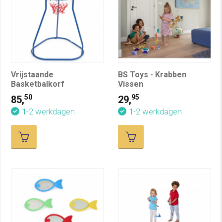
Vrijstaande
BS Toys - Krabben
Basketbalkorf
Vissen
50
95
85,
29,
1-2 werkdagen
1-2 werkdagen