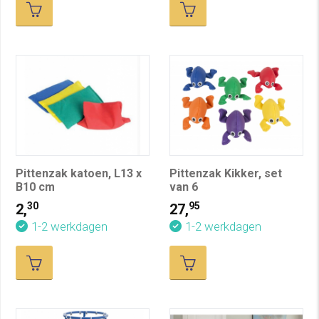
Pittenzak katoen, L13 x
Pittenzak Kikker, set
B10 cm
van 6
30
95
2,
27,
1-2 werkdagen
1-2 werkdagen