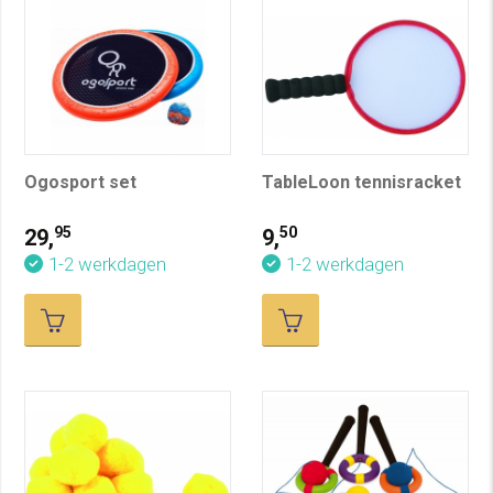
Ogosport set
TableLoon tennisracket
95
50
29,
9,
1-2 werkdagen
1-2 werkdagen