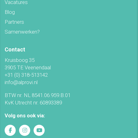
Vacatures
Blog
Partners
Samenwerken?
Contact
Kruisboog 35
3905 TE Veenendaal
+31 (0) 318-513142
info@alprovi.nl
BTW nr. NL 8541.06.959.B.01
KvK Utrecht nr. 60893389
Volg ons ook via: