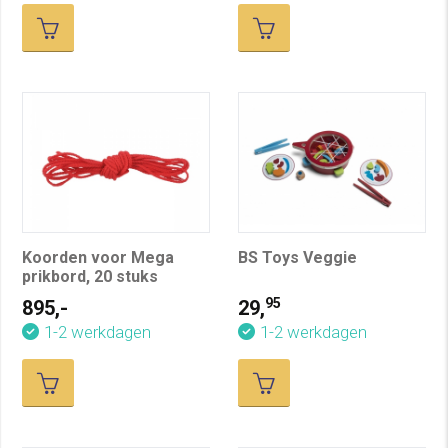
Koorden voor Mega
BS Toys Veggie
prikbord, 20 stuks
95
895,-
29,
1-2 werkdagen
1-2 werkdagen