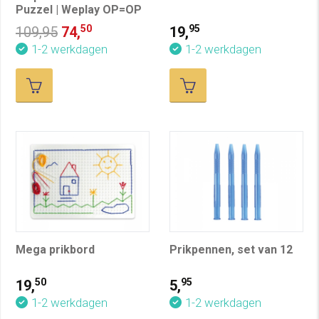
Puzzel | Weplay OP=OP
50
95
109,95
74,
19,
1-2 werkdagen
1-2 werkdagen
Mega prikbord
Prikpennen, set van 12
50
95
19,
5,
1-2 werkdagen
1-2 werkdagen