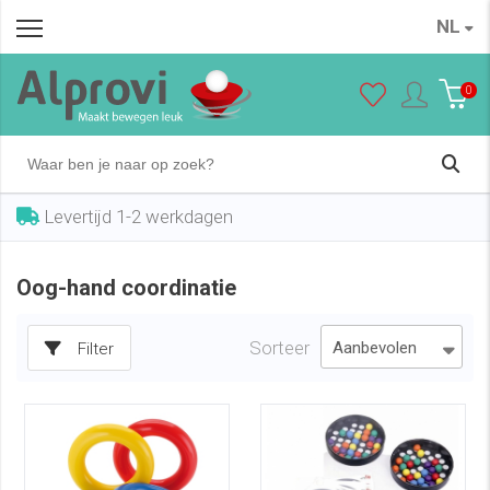
NL
0
Levertijd 1-2 werkdagen
Oog-hand coordinatie
Sorteer
Filter