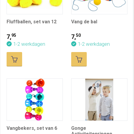
Fluffballen, set van 12
Vang de bal
95
50
7,
7,
1-2 werkdagen
1-2 werkdagen
Vangbekers, set van 6
Gonge
Activiteitenringen