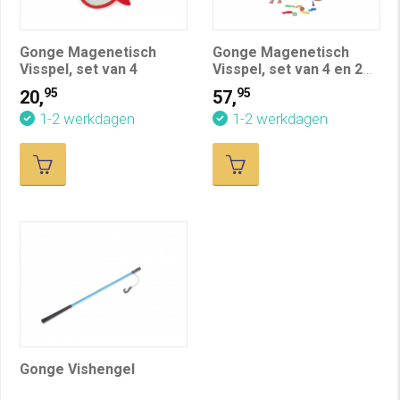
Gonge Magenetisch
Gonge Magenetisch
Visspel, set van 4
Visspel, set van 4 en 2
hengels
95
95
20,
57,
1-2 werkdagen
1-2 werkdagen
Gonge Vishengel