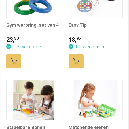
Gym werpring, set van 4
Easy Tip
50
95
23,
18,
1-2 werkdagen
1-2 werkdagen
Stapelbare Bonen
Matchende eieren