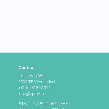
Contact
Kruisboog 35
3905 TE Veenendaal
+31 (0) 318-513142
info@alprovi.nl
BTW nr. NL 8541.06.959.B.01