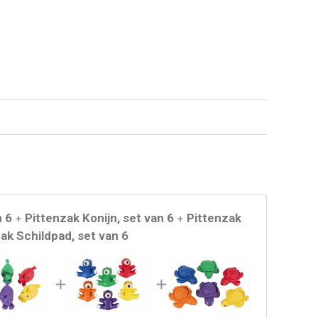
n 6
Pittenzak Konijn, set van 6
Pittenzak
+
+
ak Schildpad, set van 6