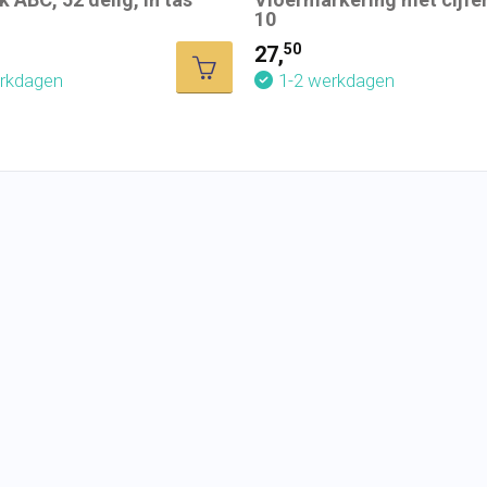
10
50
27,
erkdagen
1-2 werkdagen