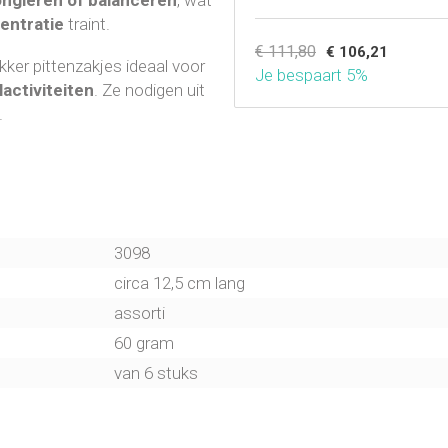
entratie
traint.
€ 111,80
€ 106,21
ikker pittenzakjes ideaal voor
Je bespaart 5%
activiteiten
. Ze nodigen uit
.
3098
circa 12,5 cm lang
assorti
60 gram
van 6 stuks