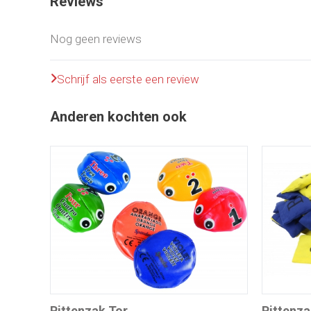
Reviews
Nog geen reviews
Schrijf als eerste een review
Anderen kochten ook
Pittenzak Tor
Pittenza