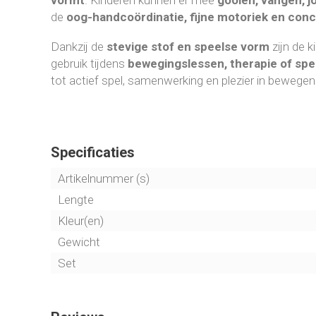
de
oog-handcoördinatie, fijne motoriek en conc
Dankzij de
stevige stof en speelse vorm
zijn de k
gebruik tijdens
bewegingslessen, therapie of spel
tot actief spel, samenwerking en plezier in bewegen
Specificaties
Artikelnummer (s)
Lengte
Kleur(en)
Gewicht
Set