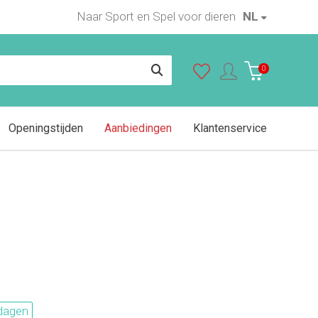
Naar Sport en Spel voor dieren
NL
In winkelwagen
0
Openingstijden
Aanbiedingen
Klantenservice
dagen