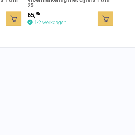
25
95
65,
1-2 werkdagen