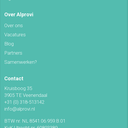
Over Alprovi
Over ons
Vacatures
Blog
Partners
Samenwerken?
Contact
Kruisboog 35
3905 TE Veenendaal
+31 (0) 318-513142
info@alprovi.nl
BTW nr. NL 8541.06.959.B.01
KvK Utrecht nr. 60893389