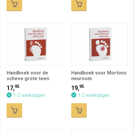
Handboek voor de
Handboek voor Mortons
scheve grote teen
neuroom
95
95
17,
19,
1-2 werkdagen
1-2 werkdagen