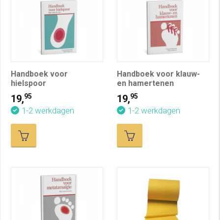
Handboek voor
Handboek voor klauw-
hielspoor
en hamertenen
95
95
19,
19,
1-2 werkdagen
1-2 werkdagen