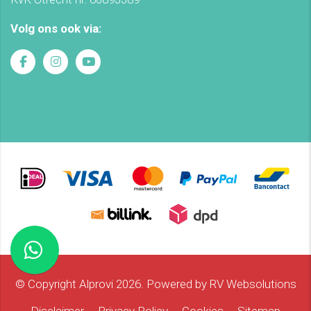
Volg ons ook via:
© Copyright Alprovi 2026. Powered by
RV Websolutions
Disclaimer
Privacy Policy
Cookies
Sitemap