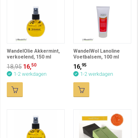
WandelOlie Akkermint,
WandelWol Lanoline
verkoelend, 150 ml
Voetbalsem, 100 ml
50
95
18,95
16,
16,
1-2 werkdagen
1-2 werkdagen