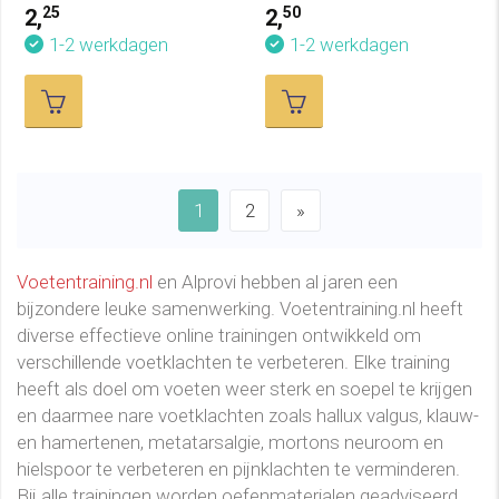
25
50
2,
2,
1-2 werkdagen
1-2 werkdagen
1
2
»
Voetentraining.nl
en Alprovi hebben al jaren een
bijzondere leuke samenwerking. Voetentraining.nl heeft
diverse effectieve online trainingen ontwikkeld om
verschillende voetklachten te verbeteren. Elke training
heeft als doel om voeten weer sterk en soepel te krijgen
en daarmee nare voetklachten zoals hallux valgus, klauw-
en hamertenen, metatarsalgie, mortons neuroom en
hielspoor te verbeteren en pijnklachten te verminderen.
Bij alle trainingen worden oefenmaterialen geadviseerd