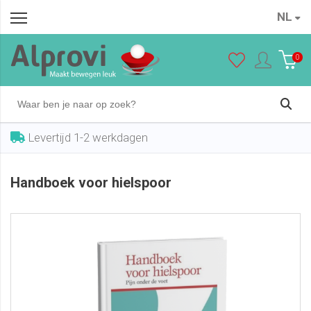
NL
Handboek voor hielspoor
In winkelwagen
€ 19,95
0
Levertijd 1-2 werkdagen
Handboek voor hielspoor