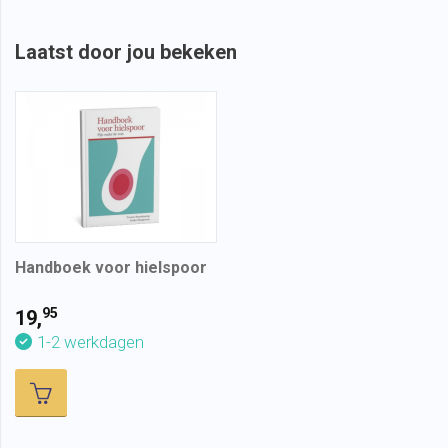
Laatst door jou bekeken
Handboek voor hielspoor
95
19,
1-2 werkdagen