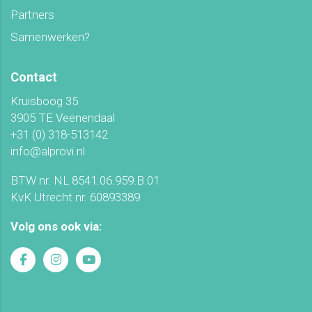
Partners
Samenwerken?
Contact
Kruisboog 35
3905 TE Veenendaal
+31 (0) 318-513142
info@alprovi.nl
BTW nr. NL 8541.06.959.B.01
KvK Utrecht nr. 60893389
Volg ons ook via: