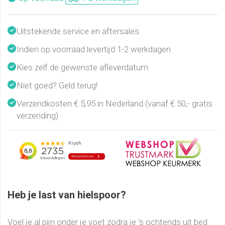
Uitstekende service en aftersales
Indien op voorraad levertijd 1-2 werkdagen
Kies zelf de gewenste afleverdatum
Niet goed? Geld terug!
Verzendkosten € 5,95 in Nederland (vanaf € 50,- gratis
verzending)
Heb je last van hielspoor?
Voel je al pijn onder je voet zodra je ’s ochtends uit bed