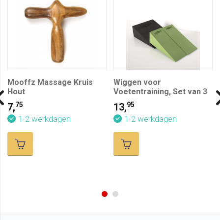
Mooffz Massage Kruis
Wiggen voor
Hout
Voetentraining, Set van 3
75
95
7,
13,
1-2 werkdagen
1-2 werkdagen