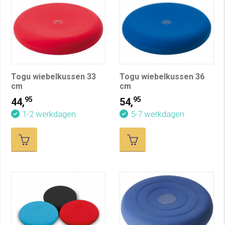
Togu wiebelkussen 33
Togu wiebelkussen 36
cm
cm
95
95
44,
54,
1-2 werkdagen
5-7 werkdagen