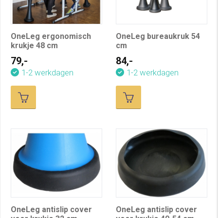
OneLeg ergonomisch
OneLeg bureaukruk 54
krukje 48 cm
cm
79,-
84,-
1-2 werkdagen
1-2 werkdagen
OneLeg antislip cover
OneLeg antislip cover