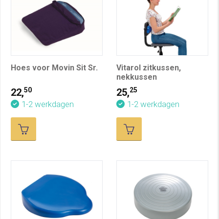
Hoes voor Movin Sit Sr.
Vitarol zitkussen,
nekkussen
50
25
22,
25,
1-2 werkdagen
1-2 werkdagen