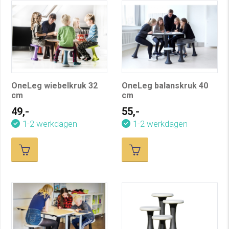
OneLeg wiebelkruk 32
OneLeg balanskruk 40
cm
cm
49,-
55,-
1-2 werkdagen
1-2 werkdagen