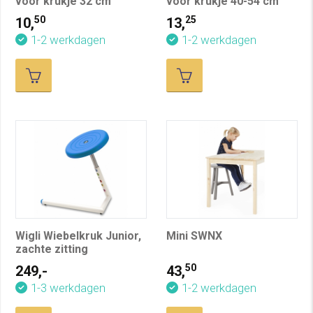
voor krukje 32 cm
voor krukje 40-54 cm
50
25
10,
13,
1-2 werkdagen
1-2 werkdagen
Wigli Wiebelkruk Junior,
Mini SWNX
zachte zitting
50
249,-
43,
1-3 werkdagen
1-2 werkdagen