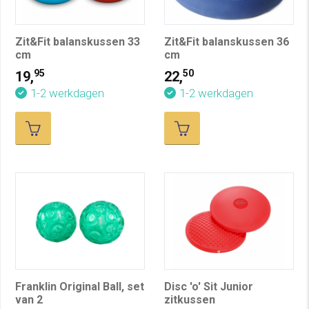
Zit&Fit balanskussen 33
Zit&Fit balanskussen 36
cm
cm
95
50
19,
22,
1-2 werkdagen
1-2 werkdagen
Franklin Original Ball, set
Disc 'o' Sit Junior
van 2
zitkussen