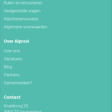
Ruilen en retourneren
Veelgestelde vragen
Klachtenprocedure
Algemene voorwaarden
Over Alprovi
Over ons
Vacatures
Blog
Partners
Samenwerken?
Contact
Kruisboog 35
3905 TE Veenendaal