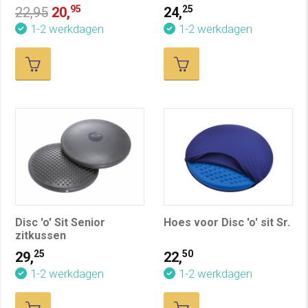
95
25
22,95
20,
24,
1-2 werkdagen
1-2 werkdagen
Disc 'o' Sit Senior
Hoes voor Disc 'o' sit Sr.
zitkussen
25
50
29,
22,
1-2 werkdagen
1-2 werkdagen