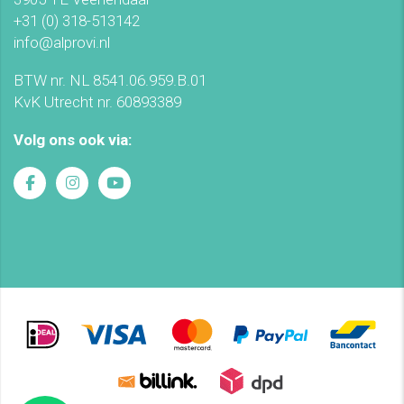
+31 (0) 318-513142
info@alprovi.nl
BTW nr. NL 8541.06.959.B.01
KvK Utrecht nr. 60893389
Volg ons ook via: