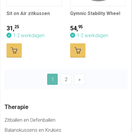
Sit on Air zitkussen
Gymnic Stability Wheel
25
95
31,
54,
1-2 werkdagen
1-2 werkdagen
1
2
»
Therapie
Zitballen en Oefenballen
Balanskussens en Krukjes