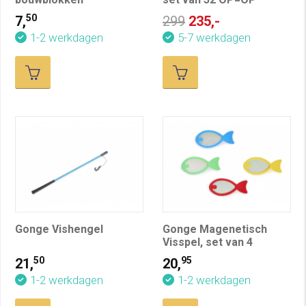
50
7,
299
235,-
1-2 werkdagen
5-7 werkdagen
Gonge Vishengel
Gonge Magenetisch
Visspel, set van 4
50
95
21,
20,
1-2 werkdagen
1-2 werkdagen