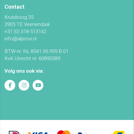
Contact
Kruisboog 35
3905 TE Veenendaal
+31 (0) 318-513142
info@alprovi.nl
BTW nr. NL 8541.06.959.B.01
KvK Utrecht nr. 60893389
Volg ons ook via: