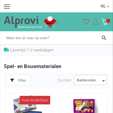
NL
0
Levertijd 1-2 werkdagen
Spel- en Bouwmaterialen
Sorteer
Filter
Voor kinderfysio