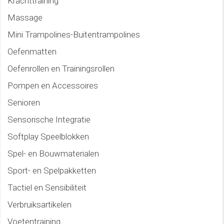
Krachttraining
Massage
Mini Trampolines-Buitentrampolines
Oefenmatten
Oefenrollen en Trainingsrollen
Pompen en Accessoires
Senioren
Sensorische Integratie
Softplay Speelblokken
Spel- en Bouwmaterialen
Sport- en Spelpakketten
Tactiel en Sensibiliteit
Verbruiksartikelen
Voetentraining