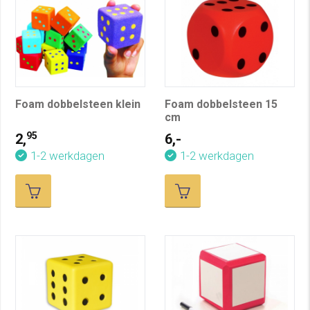
Foam dobbelsteen klein
Foam dobbelsteen 15
cm
95
2,
6,-
1-2 werkdagen
1-2 werkdagen