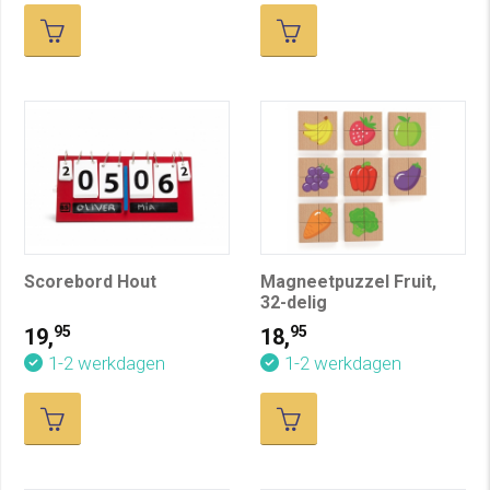
Scorebord Hout
Magneetpuzzel Fruit,
32-delig
95
95
19,
18,
1-2 werkdagen
1-2 werkdagen