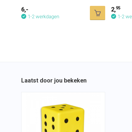
95
6,-
2,
1-2 werkdagen
1-2 w
Laatst door jou bekeken