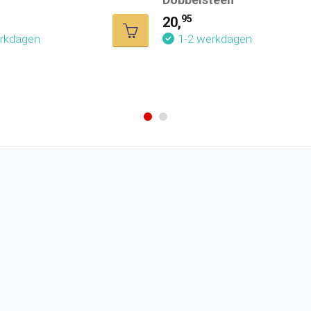
95
20,
erkdagen
1-2 werkdagen