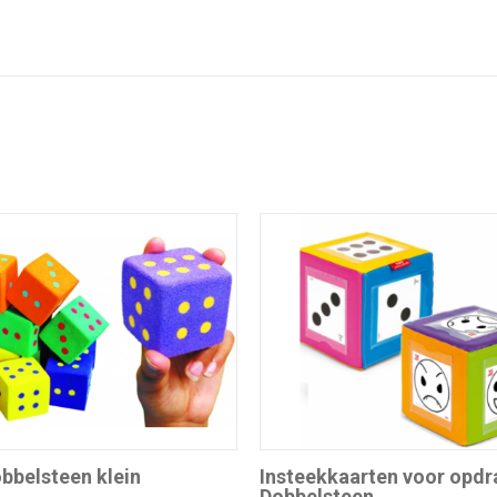
bbelsteen klein
Insteekkaarten voor opdr
Dobbelsteen