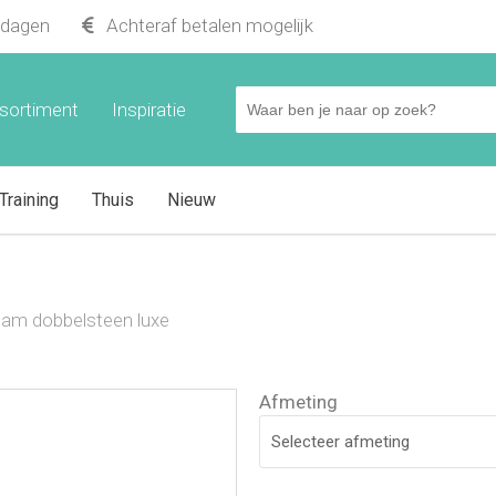
kdagen
Achteraf betalen mogelijk
sortiment
Inspiratie
Training
Thuis
Nieuw
am dobbelsteen luxe
Afmeting