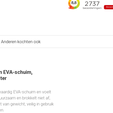
Anderen kochten ook
n EVA-schuim,
ter
aardig EVA-schuim en voelt
duurzaam en brokkelt niet af,
t van gewicht, veilig in gebruik
en.