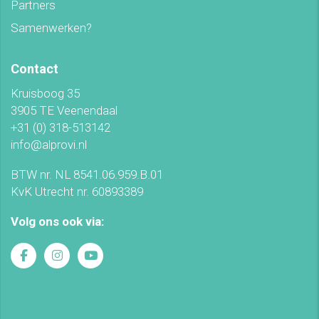
Partners
Samenwerken?
Contact
Kruisboog 35
3905 TE Veenendaal
+31 (0) 318-513142
info@alprovi.nl
BTW nr. NL 8541.06.959.B.01
KvK Utrecht nr. 60893389
Volg ons ook via: