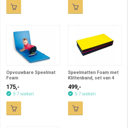
Opvouwbare Speelmat
Speelmatten Foam met
Foam
Klittenband, set van 4
175,-
499,-
5-7 weken
5-7 weken