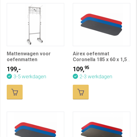
Mattenwagen voor
Airex oefenmat
oefenmatten
Coronella 185 x 60 x 1,5
cm
95
199,-
109,
3-5 werkdagen
2-3 werkdagen