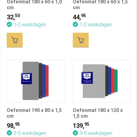
Oefenmat 180 x 60 x 1,0
Oefenmat 180 x 60 x 1,5
cm
cm
50
95
32,
44,
1-2 werkdagen
1-2 werkdagen
Oefenmat 190 x 80 x 1,5
Oefenmat 180 x 120 x
cm
1,5 cm
95
95
98,
139,
3-5 werkdagen
3-5 werkdagen