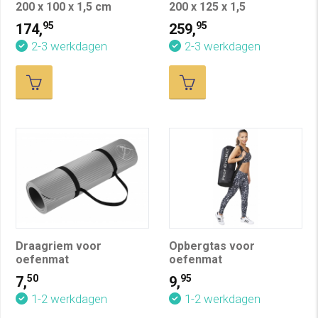
200 x 100 x 1,5 cm
200 x 125 x 1,5
95
95
174,
259,
2-3 werkdagen
2-3 werkdagen
Draagriem voor
Opbergtas voor
oefenmat
oefenmat
50
95
7,
9,
1-2 werkdagen
1-2 werkdagen