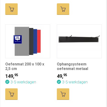
Oefenmat 200 x 100 x
Ophangsysteem
2,5 cm
oefenmat metaal
95
95
149,
49,
3-5 werkdagen
3-5 werkdagen