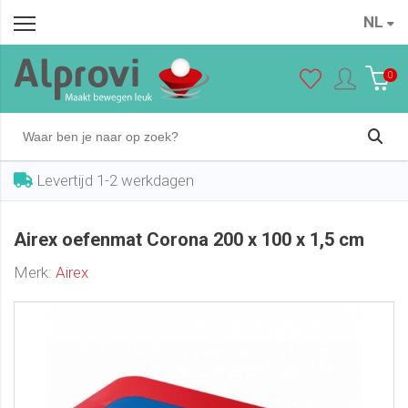
NL
Airex oefenmat Corona 200 x 100 x 1,5 cm
In winkelwagen
€ 174,95
0
Levertijd 1-2 werkdagen
Airex oefenmat Corona 200 x 100 x 1,5 cm
Merk:
Airex