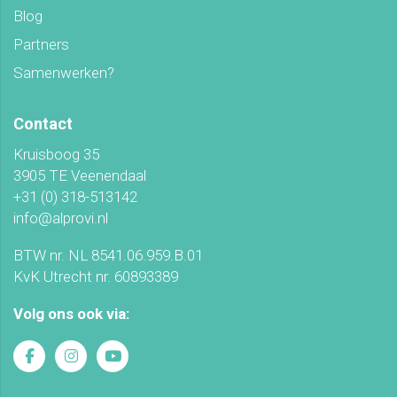
Blog
Partners
Samenwerken?
Contact
Kruisboog 35
3905 TE Veenendaal
+31 (0) 318-513142
info@alprovi.nl
BTW nr. NL 8541.06.959.B.01
KvK Utrecht nr. 60893389
Volg ons ook via: