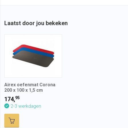
Laatst door jou bekeken
Airex oefenmat Corona
200 x 100 x 1,5 cm
95
174,
2-3 werkdagen