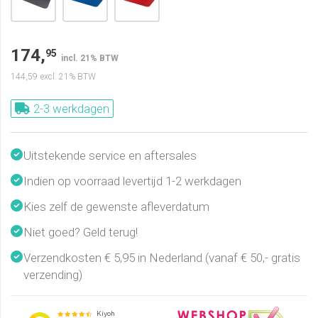
174,
95
incl. 21% BTW
144,59
excl. 21% BTW
2-3 werkdagen
Uitstekende service en aftersales
Indien op voorraad levertijd 1-2 werkdagen
Kies zelf de gewenste afleverdatum
Niet goed? Geld terug!
Verzendkosten € 5,95 in Nederland (vanaf € 50,- gratis
verzending)