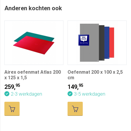
Anderen kochten ook
Airex oefenmat Atlas 200
Oefenmat 200 x 100 x 2,5
x 125 x 1,5
cm
95
95
259,
149,
2-3 werkdagen
3-5 werkdagen