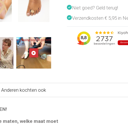
Niet goed? Geld terug!
Verzendkosten € 5,95 in Ned
Anderen kochten ook
EN!
nde maten, welke maat moet