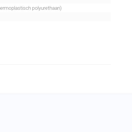
thermoplastisch polyurethaan)