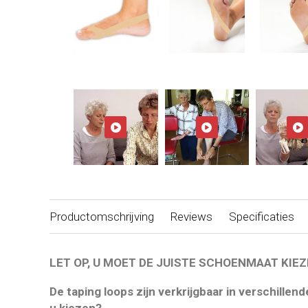
Productomschrijving
Reviews
Specificaties
LET OP, U MOET DE JUISTE SCHOENMAAT KIEZ
De taping loops zijn verkrijgbaar in verschille
u kiezen?