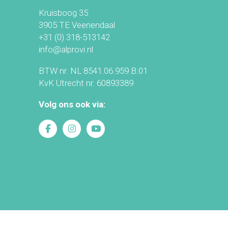
Kruisboog 35
3905 TE Veenendaal
+31 (0) 318-513142
info@alprovi.nl
BTW nr. NL 8541.06.959.B.01
KvK Utrecht nr. 60893389
Volg ons ook via: