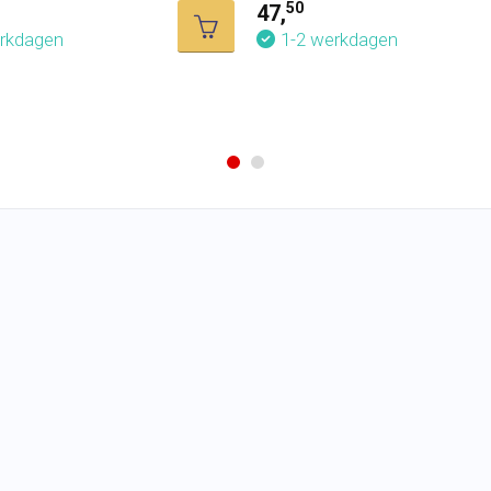
50
47,
erkdagen
1-2 werkdagen