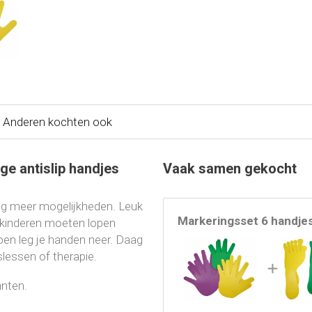
Anderen kochten ook
ge antislip handjes
Vaak samen gekocht
og meer mogelijkheden. Leuk
Markeringsset 6 handje
e kinderen moeten lopen
en leg je handen neer. Daag
slessen of therapie.
anten.