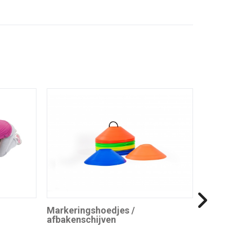
Markeringshoedjes /
afbakenschijven