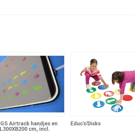
GS Airtrack handjes en
Educ'o'Disks
 L300XB200 cm, incl.
sor