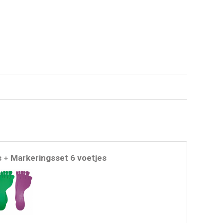
s
Markeringsset 6 voetjes
+