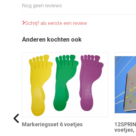
Nog geen reviews
Schrijf als eerste een review
Anderen kochten ook
Markeringsset 6 voetjes
12SPRIN
voetjes,
compres