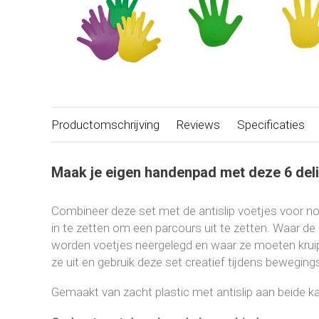
Productomschrijving
Reviews
Specificaties
Maak je eigen handenpad met deze 6 deli
Combineer deze set met de antislip voetjes voor n
in te zetten om een parcours uit te zetten. Waar d
worden voetjes neergelegd en waar ze moeten kruip
ze uit en gebruik deze set creatief tijdens beweging
Gemaakt van zacht plastic met antislip aan beide k