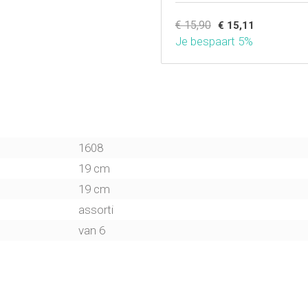
€ 15,90
€ 15,11
Je bespaart 5%
1608
19 cm
19 cm
assorti
van 6