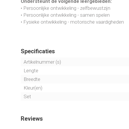
Ondersteunt de volgende leergebieden:
• Persoonlijke ontwikkeling - zelfbewustzijn
• Persoonlijke ontwikkeling - samen spelen
• Fysieke ontwikkeling - motorische vaardigheden
Specificaties
Artikelnummer (s)
Lengte
Breedte
Kleur(en)
Set
Reviews