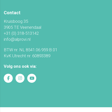
Contact
Kruisboog 35
3905 TE Veenendaal
+31 (0) 318-513142
info@alprovi.nl
BTW nr. NL 8541.06.959.B.01
KvK Utrecht nr. 60893389
Volg ons ook via: