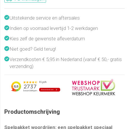
Uitstekende service en aftersales
Indien op voorraad levertijd 1-2 werkdagen
Kies zelf de gewenste afleverdatum
Niet goed? Geld terug!
Verzendkosten € 5,95 in Nederland (vanaf € 50,- gratis
verzending)
Productomschrijving
Spelpakket woordrijen: een spelpakket speciaal