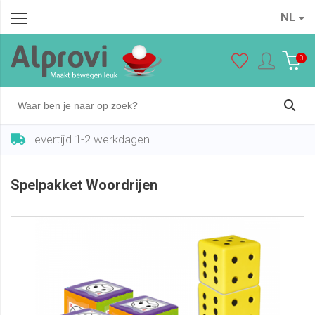
NL
Spelpakket Woordrijen
In winkelwagen
€ 95,00
0
Levertijd 1-2 werkdagen
Spelpakket Woordrijen