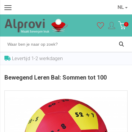
NL
Bewegend Leren Bal: Sommen tot 100
In winkelwagen
€ 27,50
0
Levertijd 1-2 werkdagen
Bewegend Leren Bal: Sommen tot 100