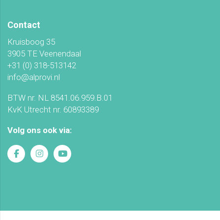
Contact
Kruisboog 35
3905 TE Veenendaal
+31 (0) 318-513142
info@alprovi.nl
BTW nr. NL 8541.06.959.B.01
KvK Utrecht nr. 60893389
Volg ons ook via: