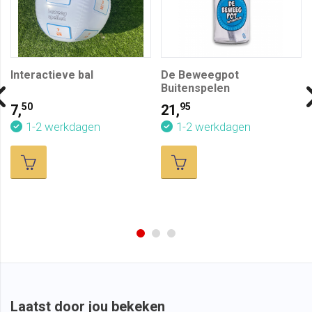
Interactieve bal
De Beweegpot
Buitenspelen
50
95
7,
21,
1-2 werkdagen
1-2 werkdagen
Laatst door jou bekeken