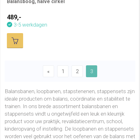
Balansboog, halve cirkel
489,-
3-5 werkdagen
«
1
2
3
Balansbanen, loopbanen, stapstenenen, stappensets zijn
ideale producten om balans, coördinatie en stabiliteit te
trainen. In ons brede assortiment balansbanen en
stappensets vindt u ongetwijfeld een leuk en kleurrijk
product voor uw praktijk, revalidatiecentrum, school,
kinderopvang of instelling. De loopbanen en stappensets
worden veel gebruikt voor het oefenen van de balans met