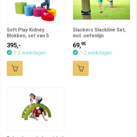
Soft Play Kidney
Slackers Slackline Set,
Blokken, set van 5
incl. oefenlijn
95
395,-
69,
1-2 werkdagen
1-2 werkdagen