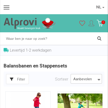
NL
0
Levertijd 1-2 werkdagen
Balansbanen en Stappensets
Sorteer
Filter