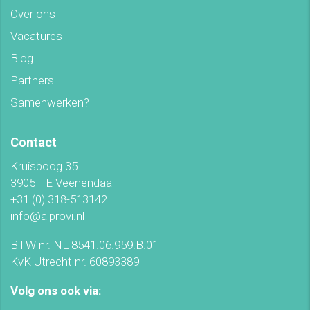
Over ons
Vacatures
Blog
Partners
Samenwerken?
Contact
Kruisboog 35
3905 TE Veenendaal
+31 (0) 318-513142
info@alprovi.nl
BTW nr. NL 8541.06.959.B.01
KvK Utrecht nr. 60893389
Volg ons ook via: