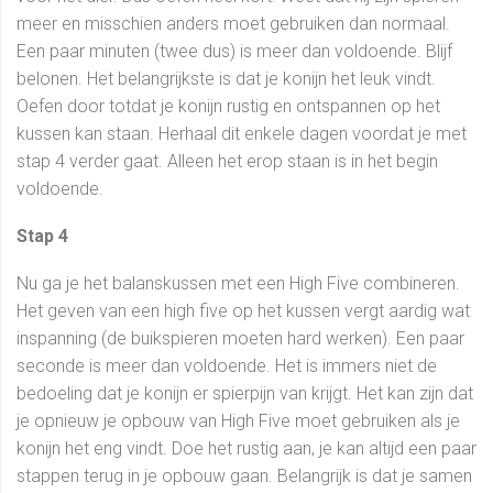
meer en misschien anders moet gebruiken dan normaal.
Een paar minuten (twee dus) is meer dan voldoende. Blijf
belonen. Het belangrijkste is dat je konijn het leuk vindt.
Oefen door totdat je konijn rustig en ontspannen op het
kussen kan staan. Herhaal dit enkele dagen voordat je met
stap 4 verder gaat. Alleen het erop staan is in het begin
voldoende.
Stap
4
Nu ga je het balanskussen met een High Five combineren.
Het geven van een high f
ive op het kussen vergt aardig wat
inspanning (de buikspieren moeten hard werken). Een paar
seconde is meer dan voldoende. Het is immers niet de
bedoeling dat je konijn er spierpijn van krijgt. Het kan zijn dat
je opnieuw je opbouw van High Five moet gebruiken als je
konijn het eng vindt. Doe het rustig aan, je kan altijd een paar
stappen terug in je opbouw gaan. Belangrijk is dat je samen