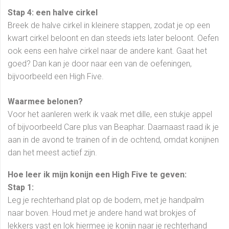
Stap 4: een halve cirkel
Breek de halve cirkel in kleinere stappen, zodat je op een
kwart cirkel beloont en dan steeds iets later beloont. Oefen
ook eens een halve cirkel naar de andere kant. Gaat het
goed? Dan kan je door naar een van de oefeningen,
bijvoorbeeld een High Five.
Waarmee belonen?
Voor het aanleren werk ik vaak met dille, een stukje appel
of bijvoorbeeld Care plus van Beaphar. Daarnaast raad ik je
aan in de avond te trainen of in de ochtend, omdat konijnen
dan het meest actief zijn.
Hoe leer ik mijn konijn een High Five te geven:
Stap 1:
Leg je rechterhand plat op de bodem, met je handpalm
naar boven. Houd met je andere hand wat brokjes of
lekkers vast en lok hiermee je konijn naar je rechterhand