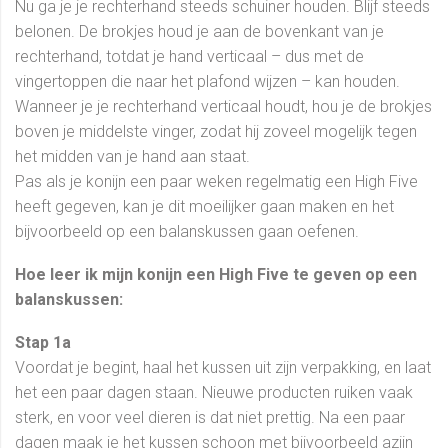
Nu ga je je rechterhand steeds schuiner houden. Blijf steeds
belonen. De brokjes houd je aan de bovenkant van je
rechterhand, totdat je hand verticaal – dus met de
vingertoppen die naar het plafond wijzen – kan houden.
Wanneer je je rechterhand verticaal houdt, hou je de brokjes
boven je middelste vinger, zodat hij zoveel mogelijk tegen
het midden van je hand aan staat.
Pas als je konijn een paar weken regelmatig een High Five
heeft gegeven, kan je dit moeilijker gaan maken en het
bijvoorbeeld op een balanskussen gaan oefenen.
Hoe leer ik mijn konijn een High Five te geven op een
balanskussen:
Stap 1a
Voordat je begint, haal het kussen uit zijn verpakking, en laat
het een paar dagen staan. Nieuwe producten ruiken vaak
sterk, en voor veel dieren is dat niet prettig. Na een paar
dagen maak je het kussen schoon met bijvoorbeeld azijn