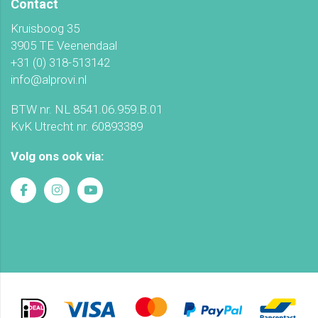
Contact
Kruisboog 35
3905 TE Veenendaal
+31 (0) 318-513142
info@alprovi.nl
BTW nr. NL 8541.06.959.B.01
KvK Utrecht nr. 60893389
Volg ons ook via: