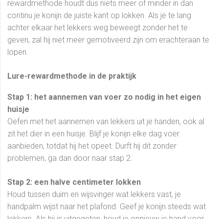
rewardmethode houdt dus niets meer of minder in dan
continu je konijn de juiste kant op lokken. Als je te lang
achter elkaar het lekkers weg beweegt zonder het te
geven, zal hij niet meer gemotiveerd zijn om erachteraan te
lopen.
Lure-rewardmethode in de praktijk
Stap 1: het aannemen van voer zo nodig in het eigen
huisje
Oefen met het aannemen van lekkers uit je handen, ook al
zit het dier in een huisje. Blijf je konijn elke dag voer
aanbieden, totdat hij het opeet. Durft hij dit zonder
problemen, ga dan door naar stap 2.
Stap 2: een halve centimeter lokken
Houd tussen duim en wijsvinger wat lekkers vast, je
handpalm wijst naar het plafond. Geef je konijn steeds wat
lekkers. Als hij is uitgegeten, houd je opnieuw je hand voor