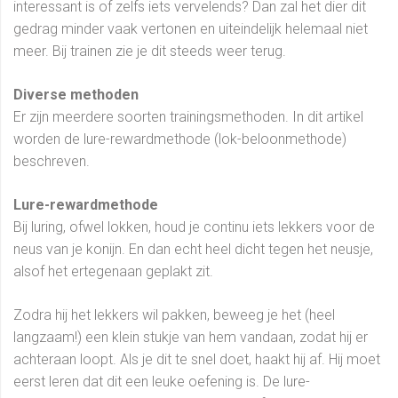
interessant is of zelfs iets vervelends? Dan zal het dier dit
gedrag minder vaak vertonen en uiteindelijk helemaal niet
meer. Bij trainen zie je dit steeds weer terug.
Diverse methoden
Er zijn meerdere soorten trainingsmethoden. In dit artikel
worden de lure-rewardmethode (lok-beloonmethode)
beschreven.
Lure-rewardmethode
Bij luring, ofwel lokken, houd je continu iets lekkers voor de
neus van je konijn. En dan echt heel dicht tegen het neusje,
alsof het ertegenaan geplakt zit.
Zodra hij het lekkers wil pakken, beweeg je het (heel
langzaam!) een klein stukje van hem vandaan, zodat hij er
achteraan loopt. Als je dit te snel doet, haakt hij af. Hij moet
eerst leren dat dit een leuke oefening is. De lure-