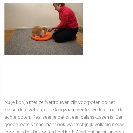
Nu je konijn met zelfvertrouwen zijn voorpoten op het
kussen kan zetten, ga je langzaam verder werken, met de
achterpoten. Realiseer je dat dit een balanskussen is. Een
goede leerervaring maar ook waarschijnlijk volledig nieuw
voor het dier. Dus oefen heel kort! Weet dat hij zijn spieren