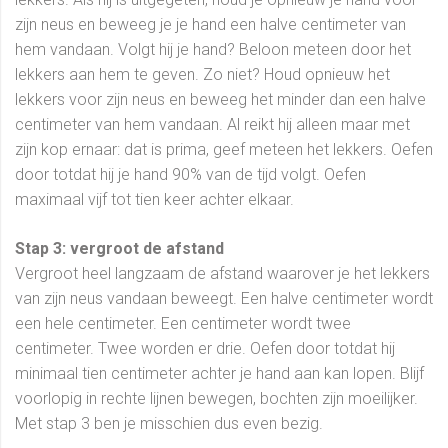
zijn neus en beweeg je je hand een halve centimeter van
hem vandaan. Volgt hij je hand? Beloon meteen door het
lekkers aan hem te geven. Zo niet? Houd opnieuw het
lekkers voor zijn neus en beweeg het minder dan een halve
centimeter van hem vandaan. Al reikt hij alleen maar met
zijn kop ernaar: dat is prima, geef meteen het lekkers. Oefen
door totdat hij je hand 90% van de tijd volgt. Oefen
maximaal vijf tot tien keer achter elkaar.
Stap 3: vergroot de afstand
Vergroot heel langzaam de afstand waarover je het lekkers
van zijn neus vandaan beweegt. Een halve centimeter wordt
een hele centimeter. Een centimeter wordt twee
centimeter. Twee worden er drie. Oefen door totdat hij
minimaal tien centimeter achter je hand aan kan lopen. Blijf
voorlopig in rechte lijnen bewegen, bochten zijn moeilijker.
Met stap 3 ben je misschien dus even bezig.