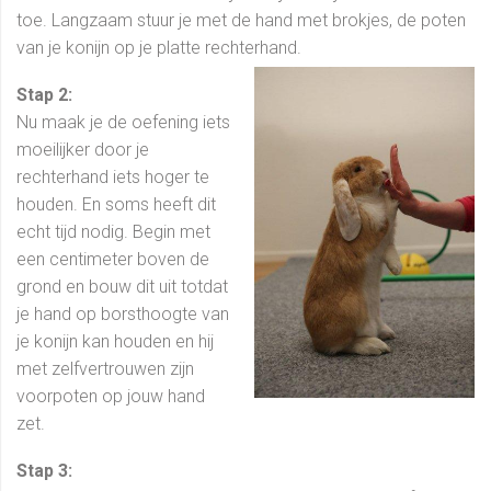
toe. Langzaam stuur je met de hand met brokjes, de poten
van je konijn op je platte rechterhand.
Stap 2:
Nu maak je de oefening iets
moeilijker door je
rechterhand iets hoger te
houden. En soms heeft dit
echt tijd nodig. Begin met
een centimeter boven de
grond en bouw dit uit totdat
je hand op borsthoogte van
je konijn kan houden en hij
met zelfvertrouwen zijn
voorpoten op jouw hand
zet.
Stap 3: