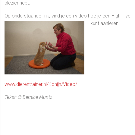
plezier hebt.
Op onderstaande link, vind je een video hoe j
e een High Five
kunt aanleren:
www.dierentrainer.nl/Konijn/Video/
Tekst: © Bernice Muntz