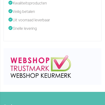
Kwaliteitsproducten
Veilig betalen
Uit voorraad leverbaar
Snelle levering