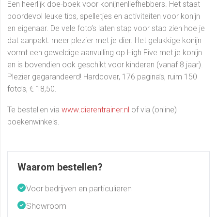
Een heerlijk doe-boek voor konijnenliefhebbers. Het staat
boordevol leuke tips, spelletjes en activiteiten voor konijn
en eigenaar. De vele foto’s laten stap voor stap zien hoe je
dat aanpakt: meer plezier met je dier. Het gelukkige konijn
vormt een geweldige aanvulling op High Five met je konijn
en is bovendien ook geschikt voor kinderen (vanaf 8 jaar).
Plezier gegarandeerd! Hardcover, 176 pagina’s, ruim 150
foto’s, € 18,50.
Te bestellen via
www.dierentrainer.nl
of via (online)
boekenwinkels.
Waarom bestellen?
Voor bedrijven en particulieren
Showroom