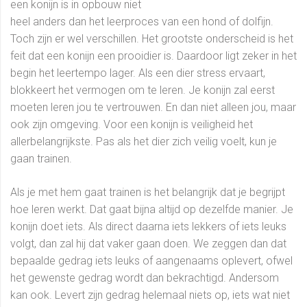
een konijn is in opbouw niet
heel anders dan het leerproces van een hond of dolfijn.
Toch zijn er wel verschillen. Het grootste onderscheid is het
feit dat een konijn een prooidier is. Daardoor ligt zeker in het
begin het leertempo lager. Als een dier stress ervaart,
blokkeert het vermogen om te leren. Je konijn zal eerst
moeten leren jou te vertrouwen. En dan niet alleen jou, maar
ook zijn omgeving. Voor een konijn is veiligheid het
allerbelangrijkste. Pas als het dier zich veilig voelt, kun je
gaan trainen.
Als je met hem gaat trainen is het belangrijk dat je begrijpt
hoe leren werkt. Dat gaat bijna altijd op dezelfde manier. Je
konijn doet iets. Als direct daarna iets lekkers of iets leuks
volgt, dan zal hij dat vaker gaan doen. We zeggen dan dat
bepaalde gedrag iets leuks of aangenaams oplevert, ofwel
het gewenste gedrag wordt dan bekrachtigd. Andersom
kan ook. Levert zijn gedrag helemaal niets op, iets wat niet