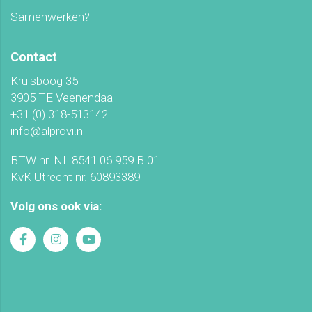
Samenwerken?
Contact
Kruisboog 35
3905 TE Veenendaal
+31 (0) 318-513142
info@alprovi.nl
BTW nr. NL 8541.06.959.B.01
KvK Utrecht nr. 60893389
Volg ons ook via: