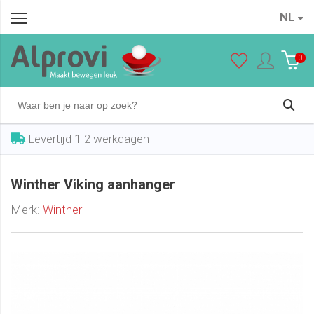
NL
Winther Viking aanhanger
In winkelwagen
€ 419,00
0
Levertijd 1-2 werkdagen
Winther Viking aanhanger
Merk:
Winther