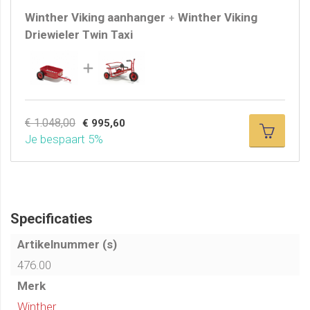
Winther Viking aanhanger
Winther Viking
+
Driewieler Twin Taxi
€ 1.048,00
€ 995,60
Je bespaart 5%
Specificaties
Artikelnummer (s)
476.00
Merk
Winther