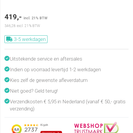
419,-
incl. 21% BTW
346,28
excl. 21% BTW
3-5 werkdagen
Uitstekende service en aftersales
Indien op voorraad levertijd 1-2 werkdagen
Kies zelf de gewenste afleverdatum
Niet goed? Geld terug!
Verzendkosten € 5,95 in Nederland (vanaf € 50,- gratis
verzending)