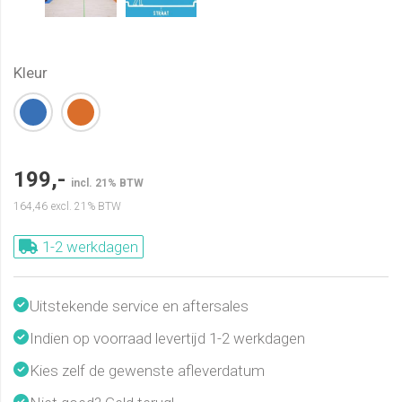
Kleur
199,-
incl. 21% BTW
164,46
excl. 21% BTW
1-2 werkdagen
Uitstekende service en aftersales
Indien op voorraad levertijd 1-2 werkdagen
Kies zelf de gewenste afleverdatum