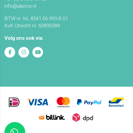
info@alprovi.nl
BTW nr. NL 8541.06.959.B.01
KvK Utrecht nr. 60893389
Volg ons ook via: