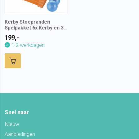
Kerby Stoepranden
Spelpakket 6x Kerby en 3x
bal
199,-
1-2 werkdagen
Snel naar
Nieuw
Aanbiedingen