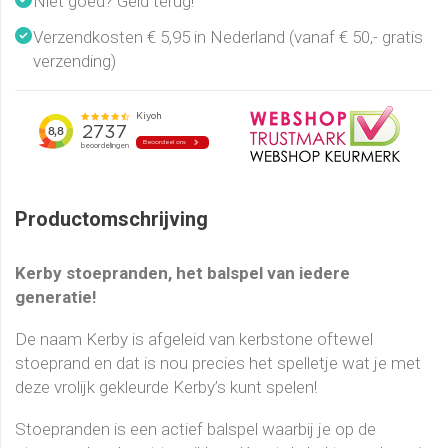
Niet goed? Geld terug!
Verzendkosten € 5,95 in Nederland (vanaf € 50,- gratis
verzending)
Productomschrijving
Kerby stoepranden, het balspel van iedere
generatie!
De naam Kerby is afgeleid van kerbstone oftewel
stoeprand en dat is nou precies het spelletje wat je met
deze vrolijk gekleurde Kerby’s kunt spelen!
Stoepranden is een actief balspel waarbij je op de