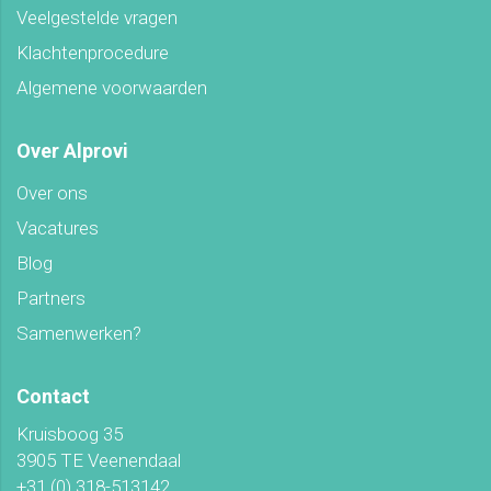
Veelgestelde vragen
Klachtenprocedure
Algemene voorwaarden
Over Alprovi
Over ons
Vacatures
Blog
Partners
Samenwerken?
Contact
Kruisboog 35
3905 TE Veenendaal
+31 (0) 318-513142