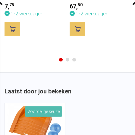
75
50
7,
67,
1-2 werkdagen
1-2 werkdagen
Laatst door jou bekeken
Voordelige keuze