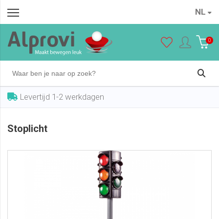
NL
Stoplicht
In winkelwagen
€ 19,95
0
Levertijd 1-2 werkdagen
Stoplicht