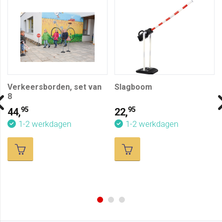
Verkeersborden, set van
Slagboom
8
95
95
44,
22,
1-2 werkdagen
1-2 werkdagen