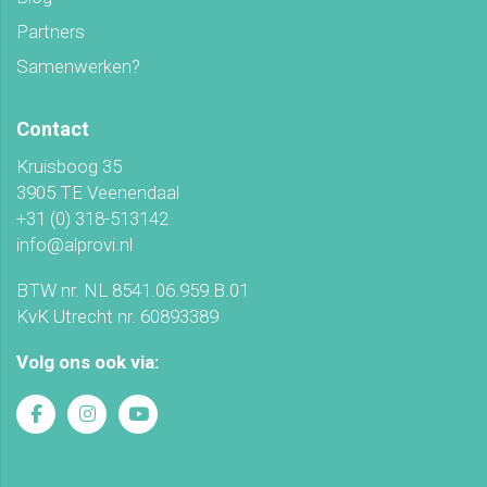
Partners
Samenwerken?
Contact
Kruisboog 35
3905 TE Veenendaal
+31 (0) 318-513142
info@alprovi.nl
BTW nr. NL 8541.06.959.B.01
KvK Utrecht nr. 60893389
Volg ons ook via: