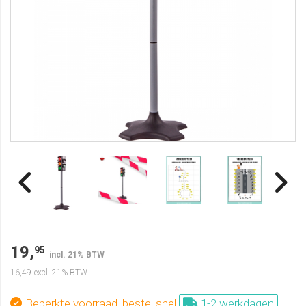
19,
95
incl. 21% BTW
16,49
excl. 21% BTW
Beperkte voorraad, bestel snel
1-2 werkdagen