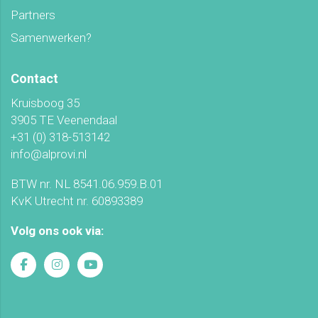
Partners
Samenwerken?
Contact
Kruisboog 35
3905 TE Veenendaal
+31 (0) 318-513142
info@alprovi.nl
BTW nr. NL 8541.06.959.B.01
KvK Utrecht nr. 60893389
Volg ons ook via: