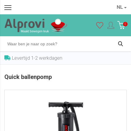
NL
Quick ballenpomp
In winkelwagen
€ 18,95
0
Levertijd 1-2 werkdagen
Quick ballenpomp