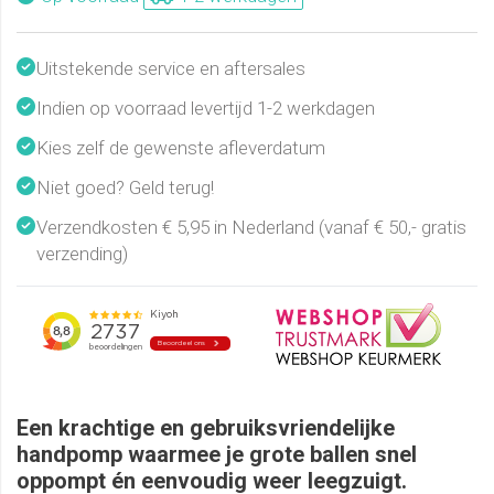
Uitstekende service en aftersales
Indien op voorraad levertijd 1-2 werkdagen
Kies zelf de gewenste afleverdatum
Niet goed? Geld terug!
Verzendkosten € 5,95 in Nederland (vanaf € 50,- gratis
verzending)
Een krachtige en gebruiksvriendelijke
handpomp waarmee je grote ballen snel
oppompt én eenvoudig weer leegzuigt.