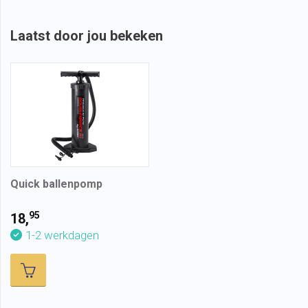
Laatst door jou bekeken
Quick ballenpomp
95
18,
1-2 werkdagen