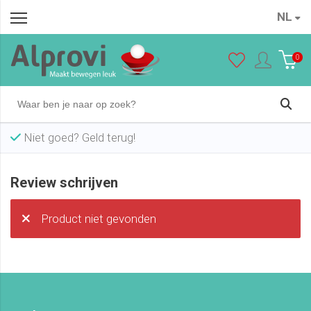
NL
0
Levertijd 1-2 werkdagen
Review schrijven
Product niet gevonden