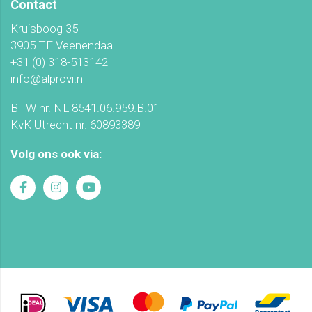
Contact
Kruisboog 35
3905 TE Veenendaal
+31 (0) 318-513142
info@alprovi.nl
BTW nr. NL 8541.06.959.B.01
KvK Utrecht nr. 60893389
Volg ons ook via: