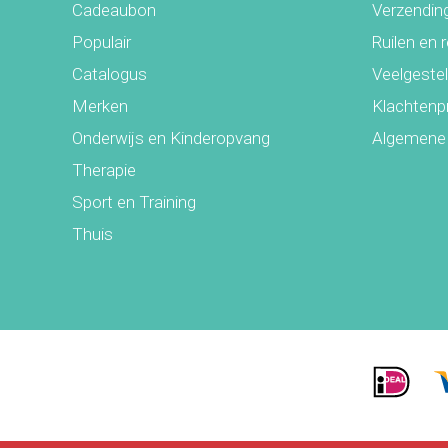
Cadeaubon
Verzending
Populair
Ruilen en 
Catalogus
Veelgeste
Merken
Klachtenp
Onderwijs en Kinderopvang
Algemene
Therapie
Sport en Training
Thuis