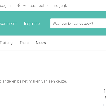
kdagen
Achteraf betalen mogelijk
sortiment
Inspiratie
Training
Thuis
Nieuw
t zo anderen bij het maken van een keuze.
1
i