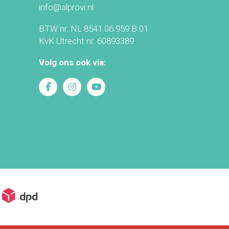
info@alprovi.nl
BTW nr. NL 8541.06.959.B.01
KvK Utrecht nr. 60893389
Volg ons ook via: