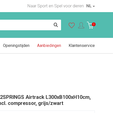
Naar Sport en Spel voor dieren
NL
0
Openingstijden
Aanbiedingen
Klantenservice
2SPRINGS Airtrack L300xB100xH10cm,
ncl. compressor, grijs/zwart