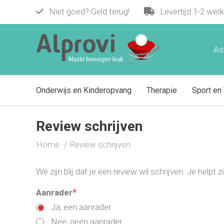
Niet goed? Geld terug!
Levertijd 1-2 wer
As
Onderwijs en Kinderopvang
Therapie
Sport en 
Review schrijven
Home
Review schrijven
We zijn blij dat je een review wil schrijven. Je help
*
Aanrader
Ja, een aanrader
Nee, geen aanrader