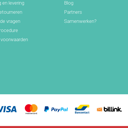
 en levering
Blog
retourneren
Partners
lde vragen
Samenwerken?
rocedure
 voorwaarden