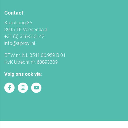
Contact
Kruisboog 35
3905 TE Veenendaal
+31 (0) 318-513142
info@alprovi.nl
BTW nr. NL 8541.06.959.B.01
KvK Utrecht nr. 60893389
Volg ons ook via: