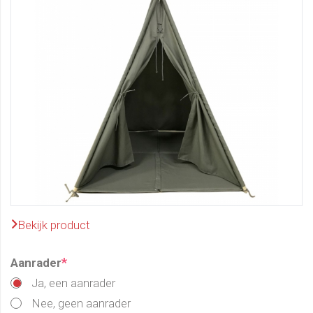
Bekijk product
*
Aanrader
Ja, een aanrader
Nee, geen aanrader