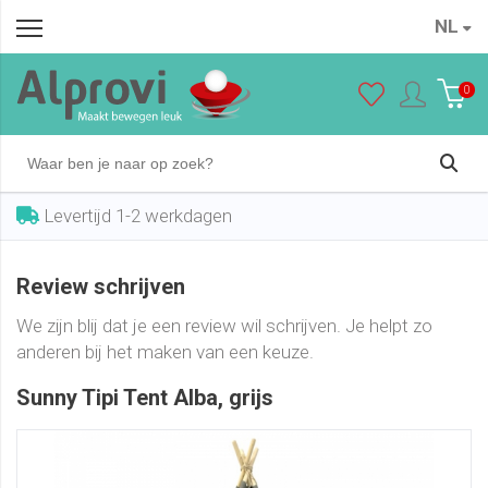
NL
0
Levertijd 1-2 werkdagen
Review schrijven
We zijn blij dat je een review wil schrijven. Je helpt zo
anderen bij het maken van een keuze.
Sunny Tipi Tent Alba, grijs