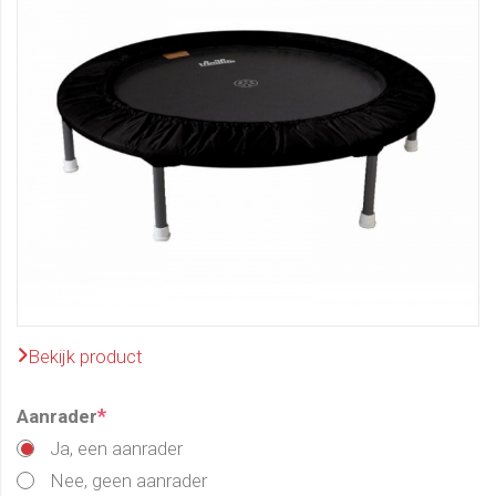
Bekijk product
*
Aanrader
Ja, een aanrader
Nee, geen aanrader