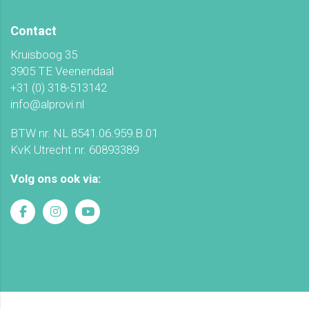
Contact
Kruisboog 35
3905 TE Veenendaal
+31 (0) 318-513142
info@alprovi.nl
BTW nr. NL 8541.06.959.B.01
KvK Utrecht nr. 60893389
Volg ons ook via: