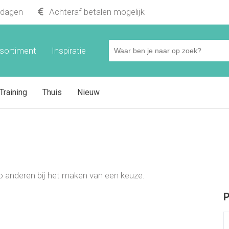
kdagen
Achteraf betalen mogelijk
sortiment
Inspiratie
Training
Thuis
Nieuw
t zo anderen bij het maken van een keuze.
P