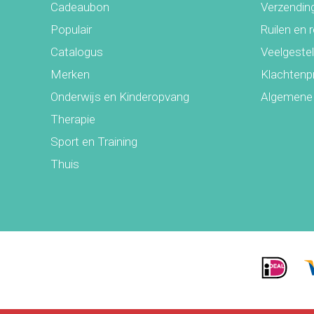
Cadeaubon
Verzending
Populair
Ruilen en 
Catalogus
Veelgeste
Merken
Klachtenp
Onderwijs en Kinderopvang
Algemene
Therapie
Sport en Training
Thuis