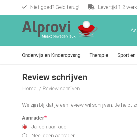
Niet goed? Geld terug!
Levertijd 1-2 wer
As
Onderwijs en Kinderopvang
Therapie
Sport en 
Review schrijven
Home
Review schrijven
We zijn blij dat je een review wil schrijven. Je help
*
Aanrader
Ja, een aanrader
Nee, geen aanrader