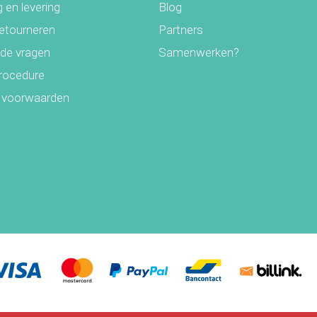
 en levering
Blog
retourneren
Partners
lde vragen
Samenwerken?
rocedure
 voorwaarden