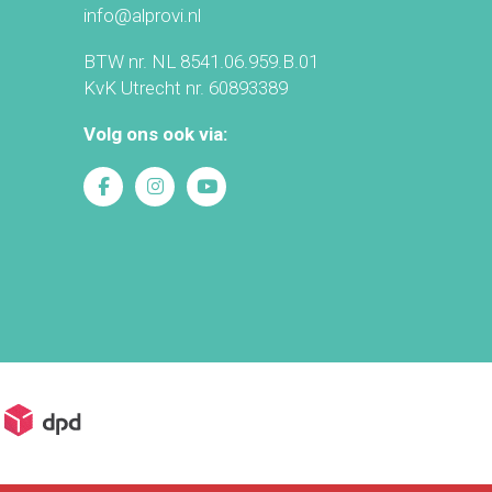
info@alprovi.nl
BTW nr. NL 8541.06.959.B.01
KvK Utrecht nr. 60893389
Volg ons ook via: