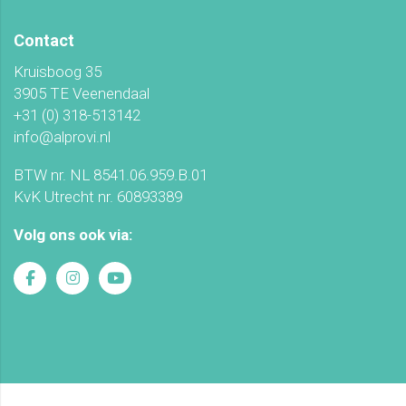
Contact
Kruisboog 35
3905 TE Veenendaal
+31 (0) 318-513142
info@alprovi.nl
BTW nr. NL 8541.06.959.B.01
KvK Utrecht nr. 60893389
Volg ons ook via: