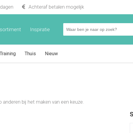
kdagen
Achteraf betalen mogelijk
sortiment
Inspiratie
Training
Thuis
Nieuw
t zo anderen bij het maken van een keuze.
S