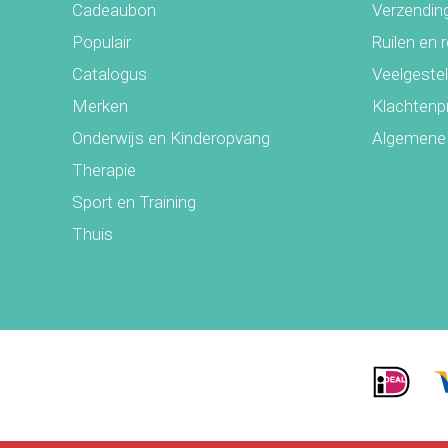
Cadeaubon
Verzending
Populair
Ruilen en 
Catalogus
Veelgeste
Merken
Klachtenp
Onderwijs en Kinderopvang
Algemene
Therapie
Sport en Training
Thuis