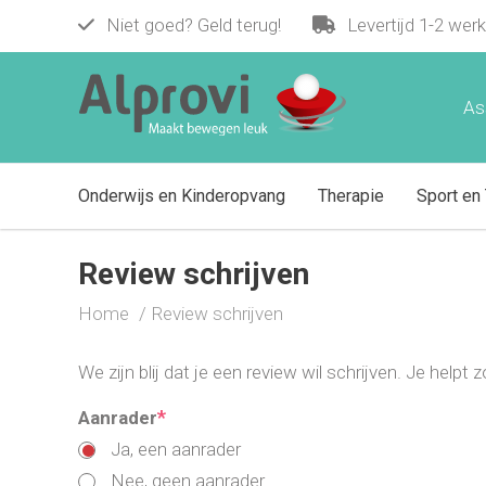
Niet goed? Geld terug!
Levertijd 1-2 wer
As
Onderwijs en Kinderopvang
Therapie
Sport en 
Review schrijven
Home
Review schrijven
We zijn blij dat je een review wil schrijven. Je help
*
Aanrader
Ja, een aanrader
Nee, geen aanrader