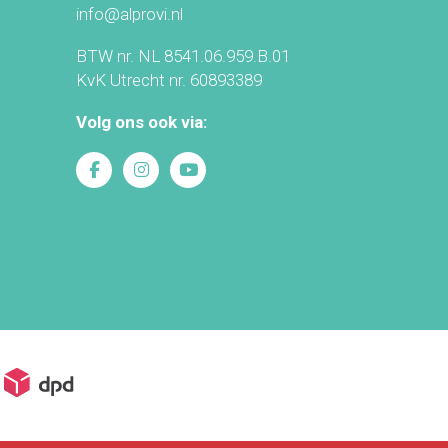
info@alprovi.nl
BTW nr. NL 8541.06.959.B.01
KvK Utrecht nr. 60893389
Volg ons ook via: