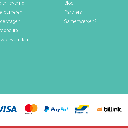
 en levering
Blog
retourneren
Partners
lde vragen
Samenwerken?
rocedure
 voorwaarden