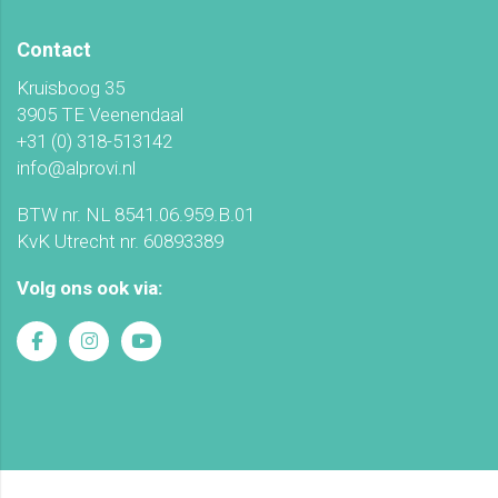
Contact
Kruisboog 35
3905 TE Veenendaal
+31 (0) 318-513142
info@alprovi.nl
BTW nr. NL 8541.06.959.B.01
KvK Utrecht nr. 60893389
Volg ons ook via: