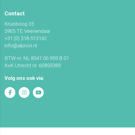
Contact
Kruisboog 35
3905 TE Veenendaal
+31 (0) 318-513142
info@alprovi.nl
BTW nr. NL 8541.06.959.B.01
KvK Utrecht nr. 60893389
Volg ons ook via: