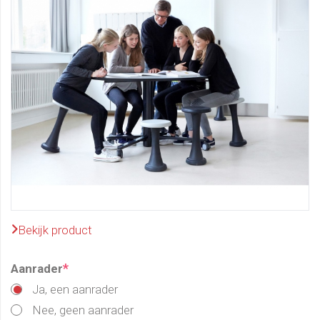
Bekijk product
*
Aanrader
Ja, een aanrader
Nee, geen aanrader