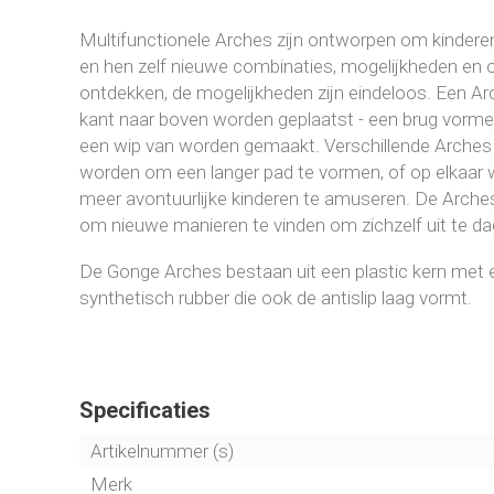
Multifunctionele Arches zijn ontworpen om kinderen c
en hen zelf nieuwe combinaties, mogelijkheden en o
ontdekken, de mogelijkheden zijn eindeloos. Een A
kant naar boven worden geplaatst - een brug vormen
een wip van worden gemaakt. Verschillende Arches 
worden om een langer pad te vormen, of op elkaar
meer avontuurlijke kinderen te amuseren. De Arches 
om nieuwe manieren te vinden om zichzelf uit te da
De Gonge Arches bestaan uit een plastic kern met
synthetisch rubber die ook de antislip laag vormt.
Specificaties
Artikelnummer (s)
Merk