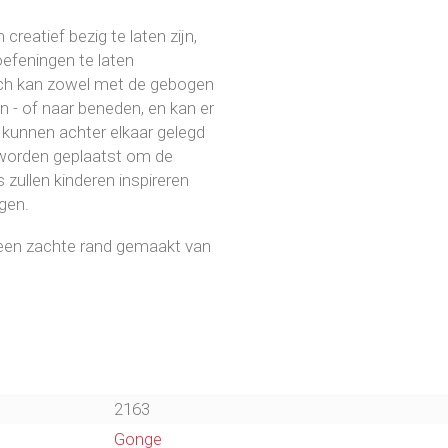
reatief bezig te laten zijn,
efeningen te laten
rch kan zowel met de gebogen
 - of naar beneden, en kan er
kunnen achter elkaar gelegd
 worden geplaatst om de
zullen kinderen inspireren
gen.
 een zachte rand gemaakt van
2163
Gonge