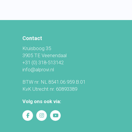
Contact
Kruisboog 35
3905 TE Veenendaal
+31 (0) 318-513142
info@alprovi.nl
BTW nr. NL 8541.06.959.B.01
KvK Utrecht nr. 60893389
Volg ons ook via: