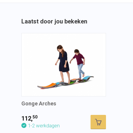
Laatst door jou bekeken
Gonge Arches
50
112,
1-2 werkdagen