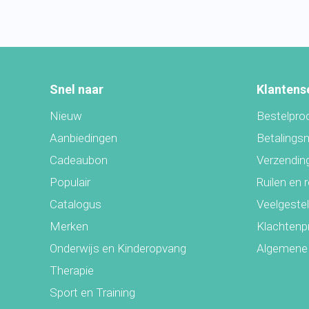
Snel naar
Klantens
Nieuw
Bestelpro
Aanbiedingen
Betalings
Cadeaubon
Verzending
Populair
Ruilen en 
Catalogus
Veelgeste
Merken
Klachtenp
Onderwijs en Kinderopvang
Algemene
Therapie
Sport en Training