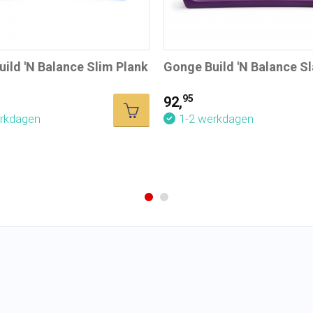
ild 'N Balance Slim Plank
Gonge Build 'N Balance Sl
95
92,
erkdagen
1-2 werkdagen