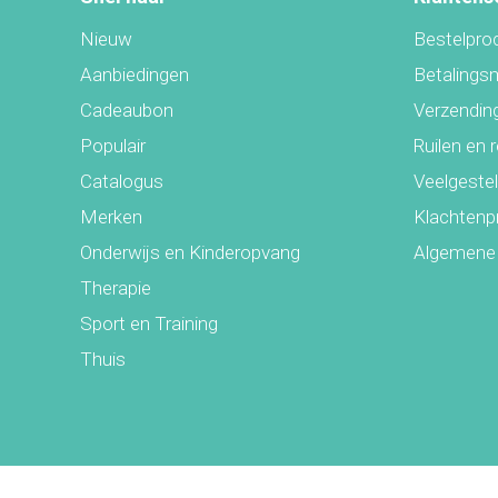
Nieuw
Bestelpro
Aanbiedingen
Betalings
Cadeaubon
Verzending
Populair
Ruilen en 
Catalogus
Veelgeste
Merken
Klachtenp
Onderwijs en Kinderopvang
Algemene
Therapie
Sport en Training
Thuis