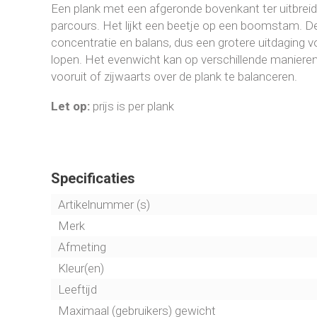
Een plank met een afgeronde bovenkant ter uitbreid
parcours. Het lijkt een beetje op een boomstam. D
concentratie en balans, dus een grotere uitdaging 
lopen. Het evenwicht kan op verschillende maniere
vooruit of zijwaarts over de plank te balanceren.
Let op:
prijs is per plank
Specificaties
Artikelnummer (s)
Merk
Afmeting
Kleur(en)
Leeftijd
Maximaal (gebruikers) gewicht