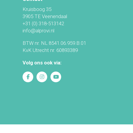
Kruisboog 35
3905 TE Veenendaal
+31 (0) 318-513142
info@alprovi.nl
BTW nr. NL 8541.06.959.B.01
KvK Utrecht nr. 60893389
Volg ons ook via: