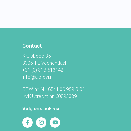
Contact
Kruisboog 35
3905 TE Veenendaal
+31 (0) 318-513142
info@alprovi.nl
BTW nr. NL 8541.06.959.B.01
KvK Utrecht nr. 60893389
Volg ons ook via: