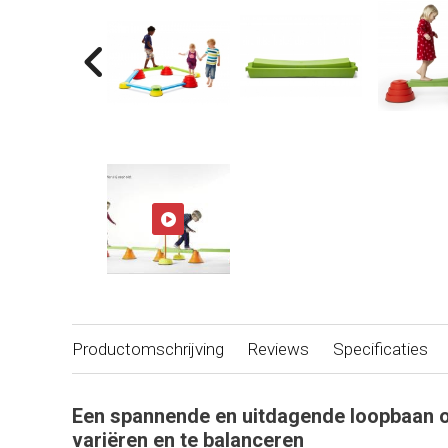
Productomschrijving
Reviews
Specificaties
Een spannende en uitdagende loopbaan o
variëren en te balanceren