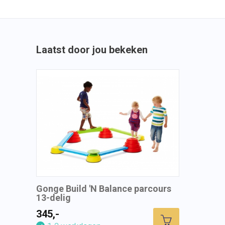
Laatst door jou bekeken
Gonge Build 'N Balance parcours
13-delig
345,-