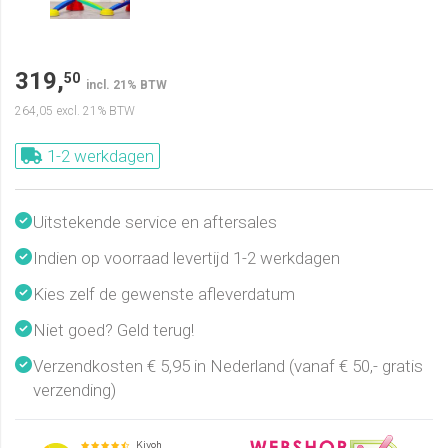
319,
50
incl. 21% BTW
264,05
excl. 21% BTW
1-2 werkdagen
Uitstekende service en aftersales
Indien op voorraad levertijd 1-2 werkdagen
Kies zelf de gewenste afleverdatum
Niet goed? Geld terug!
Verzendkosten € 5,95 in Nederland (vanaf € 50,- gratis
verzending)