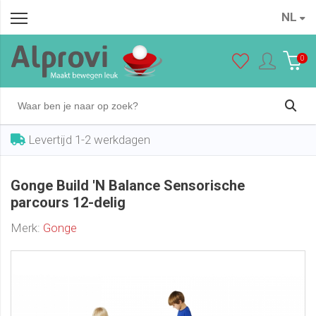
NL
Gonge Build 'N Balance Sensorische parcours 12-delig
In winkelwagen
€ 319,50
0
Levertijd 1-2 werkdagen
Gonge Build 'N Balance Sensorische
parcours 12-delig
Merk:
Gonge