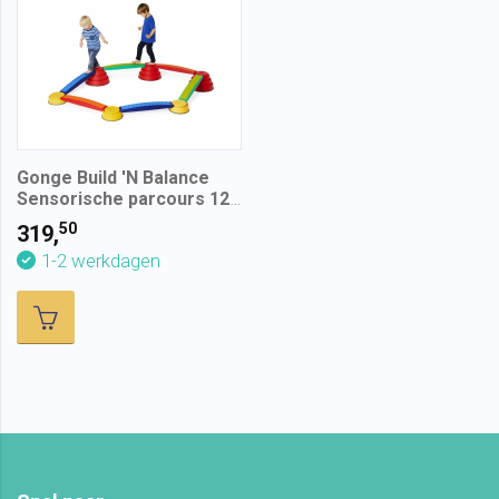
Gonge Build 'N Balance
Sensorische parcours 12-
delig
50
319,
1-2 werkdagen