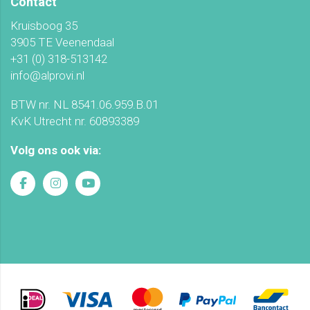
Contact
Kruisboog 35
3905 TE Veenendaal
+31 (0) 318-513142
info@alprovi.nl
BTW nr. NL 8541.06.959.B.01
KvK Utrecht nr. 60893389
Volg ons ook via: