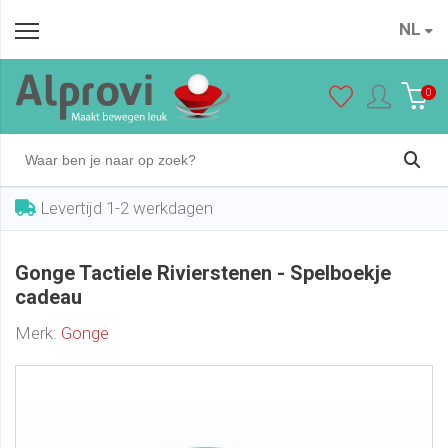
Gonge Tactiele Rivierstenen - Spelboekje cadeau
NL
In winkelwagen
€ 134,95
0
Levertijd 1-2 werkdagen
Gonge Tactiele Rivierstenen - Spelboekje
cadeau
Merk:
Gonge