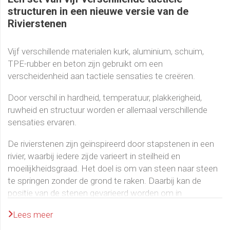
structuren in een nieuwe versie van de
Rivierstenen
Vijf verschillende materialen kurk, aluminium, schuim,
TPE-rubber en beton zijn gebruikt om een ​​
verscheidenheid aan tactiele sensaties te creëren.
Door verschil in hardheid, temperatuur, plakkerigheid,
ruwheid en structuur worden er allemaal verschillende
sensaties ervaren.
De rivierstenen zijn geïnspireerd door stapstenen in een
rivier, waarbij iedere zijde varieert in steilheid en
moeilijkheidsgraad. Het doel is om van steen naar steen
te springen zonder de grond te raken. Daarbij kan de
positie van de stenen gevarieerd worden om in
moeilijkheidsgraad te veranderen.
Lees meer
Oefenen op deze stapstenen vergroot het