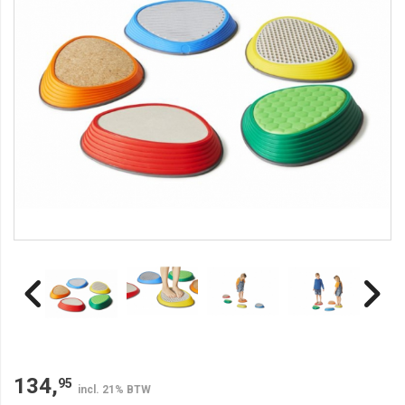
134,
95
incl. 21% BTW