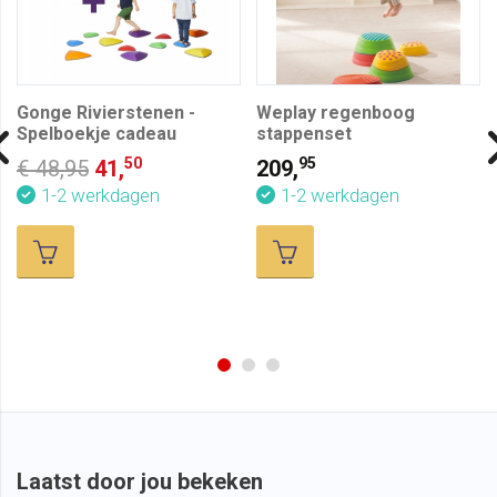
Gonge Rivierstenen -
Weplay regenboog
Spelboekje cadeau
stappenset
50
95
€ 48,95
41,
209,
1-2 werkdagen
1-2 werkdagen
Laatst door jou bekeken