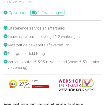
111,53
excl. 21% BTW
Op voorraad
1-2 werkdagen
Uitstekende service en aftersales
Indien op voorraad levertijd 1-2 werkdagen
Kies zelf de gewenste afleverdatum
Niet goed? Geld terug!
Verzendkosten € 5,95 in Nederland (vanaf € 50,- gratis
verzending)
Een set van vijf verschillende tactiele