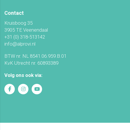
Contact
Kruisboog 35
3905 TE Veenendaal
+31 (0) 318-513142
info@alprovi.nl
BTW nr. NL 8541.06.959.B.01
KvK Utrecht nr. 60893389
Volg ons ook via: