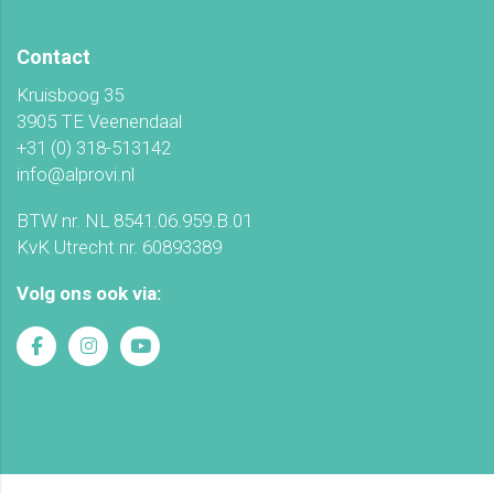
Contact
Kruisboog 35
3905 TE Veenendaal
+31 (0) 318-513142
info@alprovi.nl
BTW nr. NL 8541.06.959.B.01
KvK Utrecht nr. 60893389
Volg ons ook via: