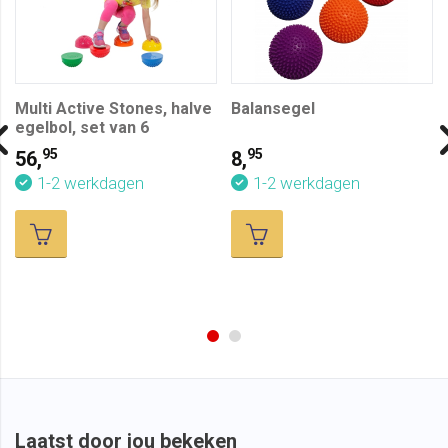
Multi Active Stones, halve
Balansegel
egelbol, set van 6
95
95
56,
8,
1-2 werkdagen
1-2 werkdagen
Laatst door jou bekeken