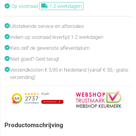
Op voorraad
1-2 werkdagen
Uitstekende service en aftersales
Indien op voorraad levertijd 1-2 werkdagen
Kies zelf de gewenste afleverdatum
Niet goed? Geld terug!
Verzendkosten € 5,95 in Nederland (vanaf € 50,- gratis
verzending)
Productomschrijving