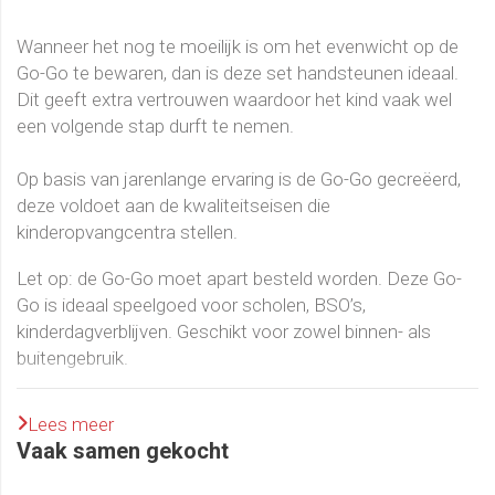
Wanneer het nog te moeilijk is om het evenwicht op de
Go-Go te bewaren, dan is deze set handsteunen ideaal.
Dit geeft extra vertrouwen waardoor het kind vaak wel
een volgende stap durft te nemen.
Op basis van jarenlange ervaring is de Go-Go gecreëerd,
deze voldoet aan de kwaliteitseisen die
kinderopvangcentra stellen.
Let op: de Go-Go moet apart besteld worden. Deze Go-
Go is ideaal speelgoed voor scholen, BSO’s,
kinderdagverblijven. Geschikt voor zowel binnen- als
buitengebruik.
- Zeer degelijke kwaliteit
Lees meer
- Eenvoudig te bevestigen
Vaak samen gekocht