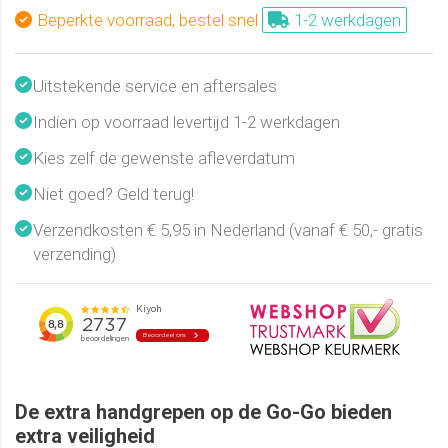
Beperkte voorraad, bestel snel
1-2 werkdagen
Uitstekende service en aftersales
Indien op voorraad levertijd 1-2 werkdagen
Kies zelf de gewenste afleverdatum
Niet goed? Geld terug!
Verzendkosten € 5,95 in Nederland (vanaf € 50,- gratis
verzending)
De extra handgrepen op de Go-Go bieden
extra veiligheid