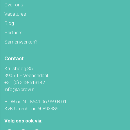
Over ons
Vacatures
Blog
Partners
Samenwerken?
Contact
Kruisboog 35
3905 TE Veenendaal
+31 (0) 318-513142
info@alprovi.nl
BTW nr. NL 8541.06.959.B.01
KvK Utrecht nr. 60893389
Volg ons ook via: