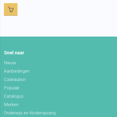
Snel naar
Nieuw
Aanbiedingen
Cadeaubon
Populair
Catalogus
Merken
Onderwijs en Kinderopvang