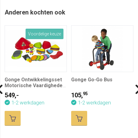
Anderen kochten ook
Voordelige keuze
Gonge Ontwikkelingsset
Gonge Go-Go Bus
Motorische Vaardigheden,
10-delig
95
549,-
105,
1-2 werkdagen
1-2 werkdagen