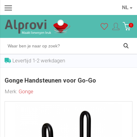
NL
Gonge Handsteunen voor Go-Go
In winkelwagen
€ 44,50
0
Levertijd 1-2 werkdagen
Gonge Handsteunen voor Go-Go
Merk:
Gonge