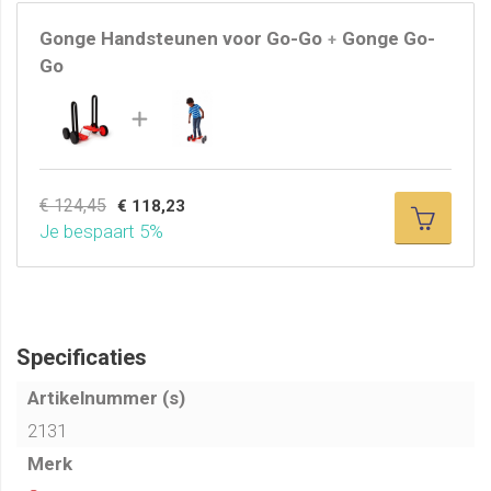
Gonge Handsteunen voor Go-Go
Gonge Go-
+
Go
€ 124,45
€ 118,23
Je bespaart 5%
Specificaties
Artikelnummer (s)
2131
Merk