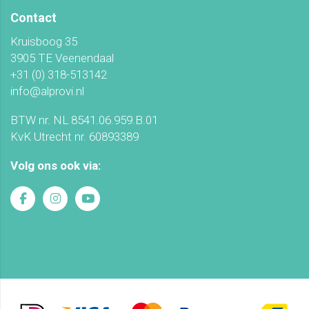
Contact
Kruisboog 35
3905 TE Veenendaal
+31 (0) 318-513142
info@alprovi.nl
BTW nr. NL 8541.06.959.B.01
KvK Utrecht nr. 60893389
Volg ons ook via: