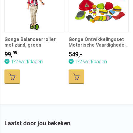
Gonge Balanceerroller
Gonge Ontwikkelingsset
met zand, groen
Motorische Vaardigheden,
10-delig
95
99,
549,-
1-2 werkdagen
1-2 werkdagen
Laatst door jou bekeken