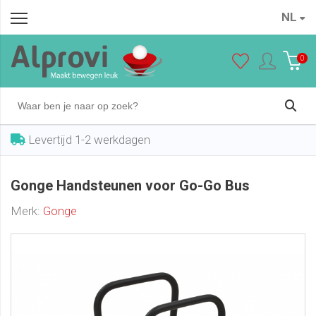
NL
Gonge Handsteunen voor Go-Go Bus
In winkelwagen
€ 62,50
0
Levertijd 1-2 werkdagen
Gonge Handsteunen voor Go-Go Bus
Merk:
Gonge