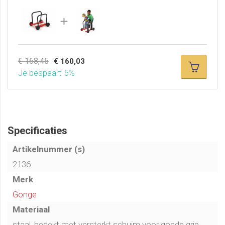
€ 168,45
€ 160,03
Je bespaart 5%
Specificaties
Artikelnummer (s)
2136
Merk
Gonge
Materiaal
staal, bedekt met versterkt schuim voor goede grip