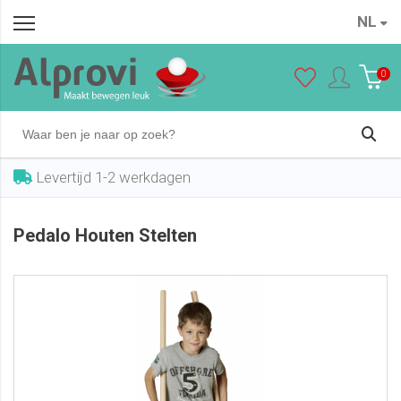
NL
Pedalo Houten Stelten
In winkelwagen
€ 63,95
0
Levertijd 1-2 werkdagen
Pedalo Houten Stelten