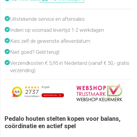
Uitstekende service en aftersales
Indien op voorraad levertijd 1-2 werkdagen
Kies zelf de gewenste afleverdatum
Niet goed? Geld terug!
Verzendkosten € 5,95 in Nederland (vanaf € 50,- gratis
verzending)
Pedalo houten stelten kopen voor balans,
coördinatie en actief spel