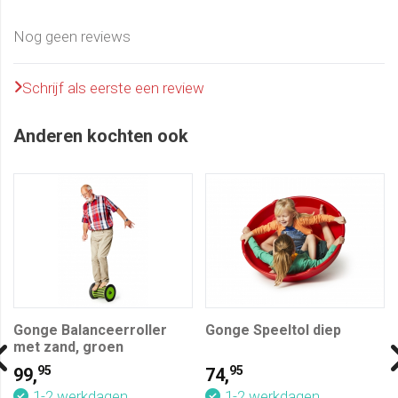
Nog geen reviews
Schrijf als eerste een review
Anderen kochten ook
Gonge Balanceerroller
Gonge Speeltol diep
met zand, groen
95
95
99,
74,
1-2 werkdagen
1-2 werkdagen