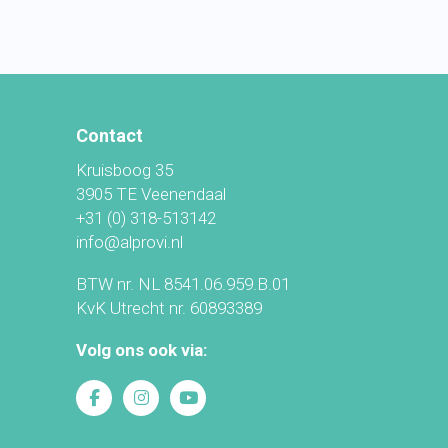
Contact
Kruisboog 35
3905 TE Veenendaal
+31 (0) 318-513142
info@alprovi.nl
BTW nr. NL 8541.06.959.B.01
KvK Utrecht nr. 60893389
Volg ons ook via: