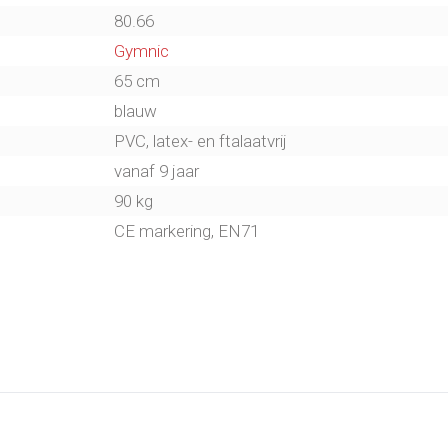
80.66
Gymnic
65 cm
blauw
PVC, latex- en ftalaatvrij
vanaf 9 jaar
90 kg
CE markering, EN71