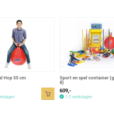
al Hop 55 cm
Sport en spel container (
8)
609,-
erkdagen
1-2 werkdagen