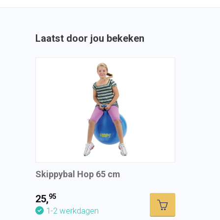
Laatst door jou bekeken
Skippybal Hop 65 cm
95
25,
1-2 werkdagen