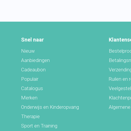
Snel naar
Klantens
Nieuw
Bestelpro
Aanbiedingen
Betalings
Cadeaubon
Verzending
Populair
Ruilen en 
Catalogus
Veelgeste
Merken
Klachtenp
Onderwijs en Kinderopvang
Algemene
Therapie
Sport en Training