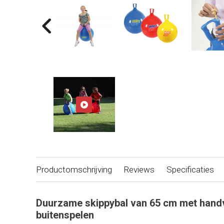
Productomschrijving
Reviews
Specificaties
Duurzame skippybal van 65 cm met handv
buitenspelen