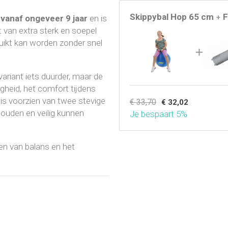
Skippybal Hop 65 cm
F
n
vanaf ongeveer 9 jaar
en is
+
 van extra sterk en soepel
ruikt kan worden zonder snel
variant iets duurder, maar de
vigheid, het comfort tijdens
 is voorzien van twee stevige
€ 33,70
€ 32,02
ouden en veilig kunnen
Je bespaart 5%
nen van balans en het