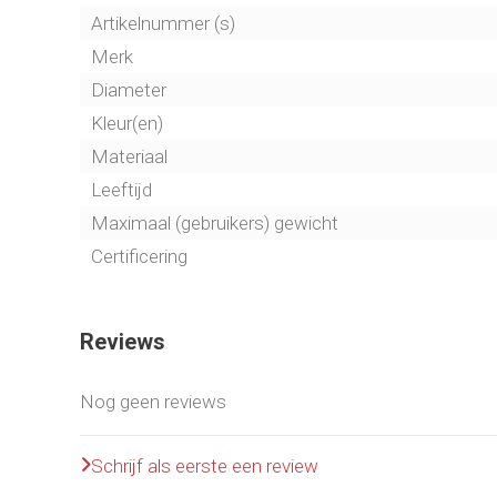
• Sterk, soepel en comfortabel in gebruik
Artikelnummer (s)
Merk
Diameter
Kleur(en)
Materiaal
Leeftijd
Maximaal (gebruikers) gewicht
Certificering
Reviews
Nog geen reviews
Schrijf als eerste een review