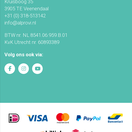
Kruisboog 35
3905 TE Veenendaal
+31 (0) 318-513142
info@alprovi.nl
BTW nr. NL 8541.06.959.B.01
KvK Utrecht nr. 60893389
Volg ons ook via: