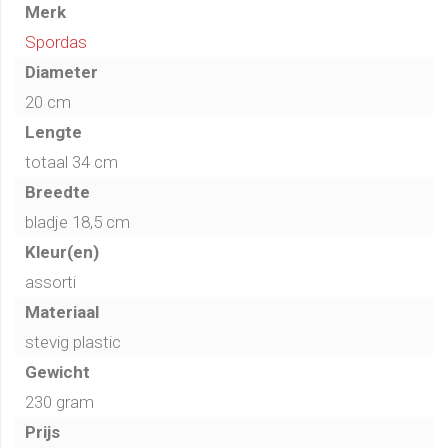
Merk
Spordas
Diameter
20 cm
Lengte
totaal 34 cm
Breedte
bladje 18,5 cm
Kleur(en)
assorti
Materiaal
stevig plastic
Gewicht
230 gram
Prijs