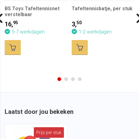
BS Toys Tafeltennisnet
Tafeltennisbatje, per stuk
verstelbaar
95
50
16,
3,
5-7 werkdagen
1-2 werkdagen
Laatst door jou bekeken
Prijs per stuk