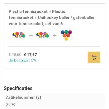
Plastic tennisracket
Plastic
+
tennisracket
Unihockey ballen/ gatenballen
+
voor tennisracket, set van 6
€ 18,60
€ 17,67
Je bespaart 5%
Specificaties
Artikelnummer (s)
3793