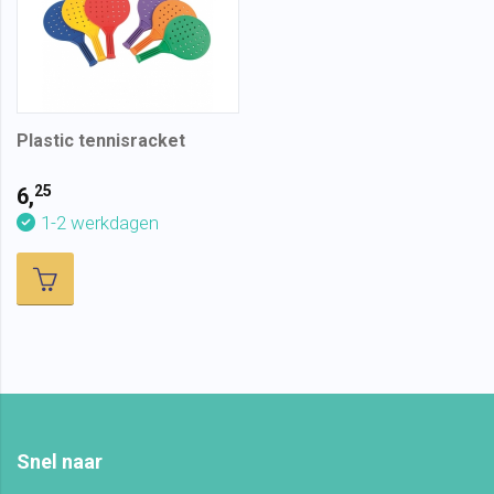
Plastic tennisracket
25
6,
1-2 werkdagen
Snel naar