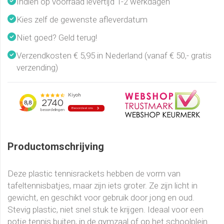
Indien op voorraad levertijd 1-2 werkdagen
Kies zelf de gewenste afleverdatum
Niet goed? Geld terug!
Verzendkosten € 5,95 in Nederland (vanaf € 50,- gratis
verzending)
Productomschrijving
Deze plastic tennisrackets hebben de vorm van
tafeltennisbatjes, maar zijn iets groter. Ze zijn licht in
gewicht, en geschikt voor gebruik door jong en oud.
Stevig plastic, niet snel stuk te krijgen. Ideaal voor een
potje tennis buiten, in de gymzaal of op het schoolplein.