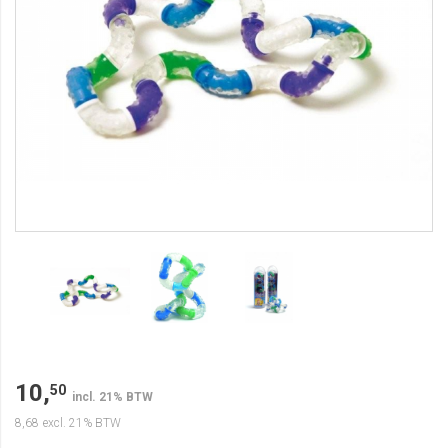
10,
50
incl. 21% BTW
8,68
excl. 21% BTW