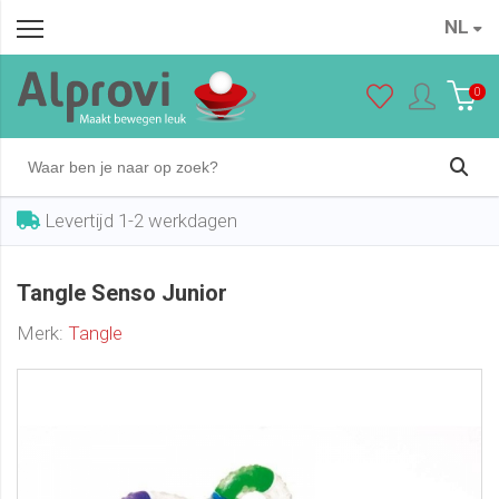
NL
Tangle Senso Junior
In winkelwagen
€ 10,50
0
Levertijd 1-2 werkdagen
Tangle Senso Junior
Merk:
Tangle