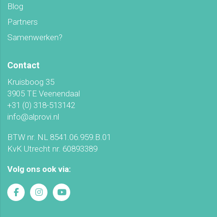
Blog
Partners
Samenwerken?
Contact
Kruisboog 35
3905 TE Veenendaal
+31 (0) 318-513142
info@alprovi.nl
BTW nr. NL 8541.06.959.B.01
KvK Utrecht nr. 60893389
Volg ons ook via: