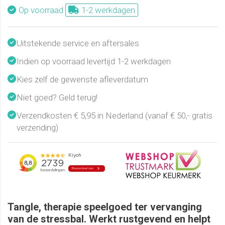
Op voorraad
1-2 werkdagen
Uitstekende service en aftersales
Indien op voorraad levertijd 1-2 werkdagen
Kies zelf de gewenste afleverdatum
Niet goed? Geld terug!
Verzendkosten € 5,95 in Nederland (vanaf € 50,- gratis
verzending)
Tangle, therapie speelgoed ter vervanging
van de stressbal. Werkt rustgevend en helpt