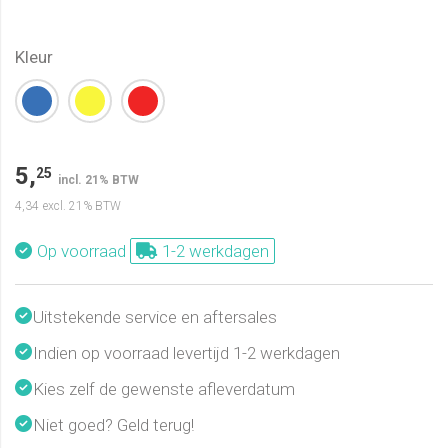
Kleur
5,
25
incl. 21% BTW
4,34
excl. 21% BTW
Op voorraad
1-2 werkdagen
Uitstekende service en aftersales
Indien op voorraad levertijd 1-2 werkdagen
Kies zelf de gewenste afleverdatum
Niet goed? Geld terug!