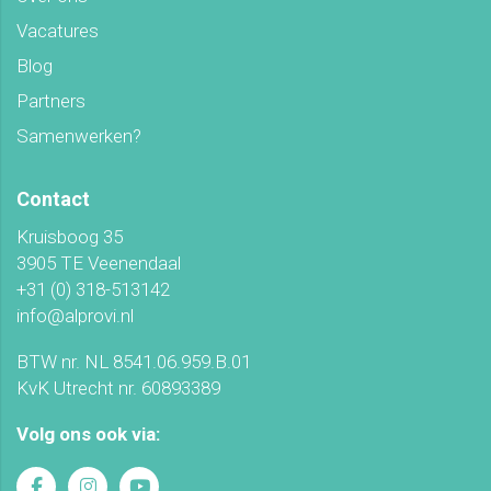
Vacatures
Blog
Partners
Samenwerken?
Contact
Kruisboog 35
3905 TE Veenendaal
+31 (0) 318-513142
info@alprovi.nl
BTW nr. NL 8541.06.959.B.01
KvK Utrecht nr. 60893389
Volg ons ook via: