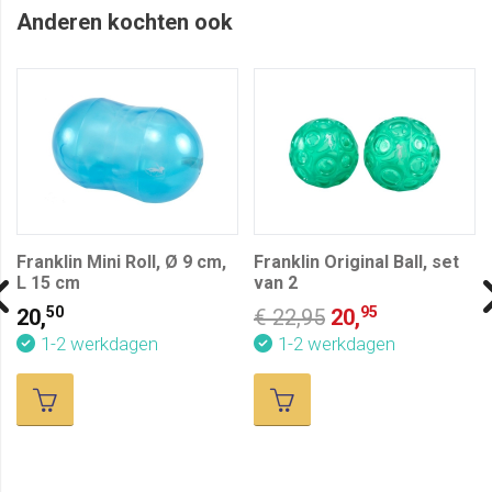
Anderen kochten ook
Franklin Mini Roll, Ø 9 cm,
Franklin Original Ball, set
L 15 cm
van 2
50
95
20,
€ 22,95
20,
1-2 werkdagen
1-2 werkdagen